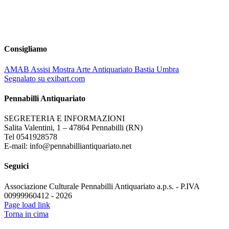
Consigliamo
AMAB Assisi Mostra Arte Antiquariato Bastia Umbra
Segnalato su exibart.com
Pennabilli Antiquariato
SEGRETERIA E INFORMAZIONI
Salita Valentini, 1 – 47864 Pennabilli (RN)
Tel 0541928578
E-mail: info@pennabilliantiquariato.net
Seguici
Associazione Culturale Pennabilli Antiquariato a.p.s. - P.IVA
00999960412 - 2026
Page load link
Torna in cima