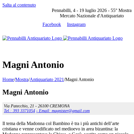
Salta al contenuto
Pennabilli, 4 - 19 luglio 2026 - 55° Mostra
Mercato Nazionale d'Antiquariato
Facebook
Instagram
Magni Antonio
Home
/
Mostra
/
Antiquariato 2021
/
Magni Antonio
Magni Antonio
Via Patecchio, 21 - 26100 CREMONA
Tel.: 393 3371054
- Email: magnister@gmail.com
Il tema della Madonna col Bambino è tra i più antichi dell’arte
cristiana e venne codificato nel medioevo in area bizantina: la