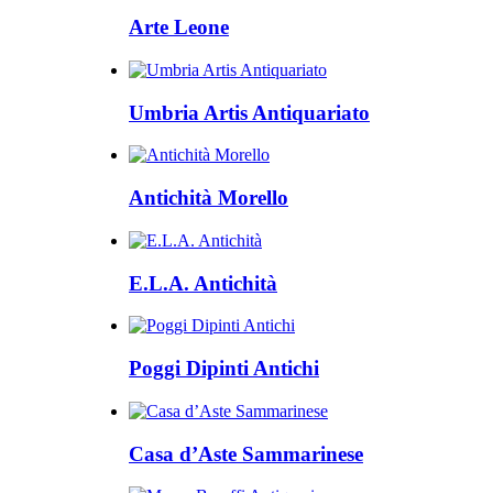
Arte Leone
Umbria Artis Antiquariato
Antichità Morello
E.L.A. Antichità
Poggi Dipinti Antichi
Casa d’Aste Sammarinese