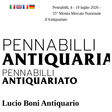
Salta
Pennabilli, 4 - 19 luglio 2026 -
al
contenuto
55° Mostra Mercato Nazionale
d'Antiquariato
Facebook
Instagram
Lucio Boni Antiquario