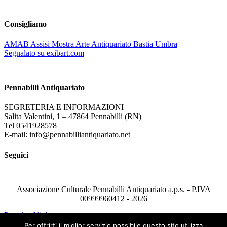
Consigliamo
AMAB Assisi Mostra Arte Antiquariato Bastia Umbra
Segnalato su exibart.com
Pennabilli Antiquariato
SEGRETERIA E INFORMAZIONI
Salita Valentini, 1 – 47864 Pennabilli (RN)
Tel 0541928578
E-mail: info@pennabilliantiquariato.net
Seguici
Associazione Culturale Pennabilli Antiquariato a.p.s. - P.IVA
00999960412 - 2026
Page load link
Per offrirti il miglior servizio possibile questo sito utilizza