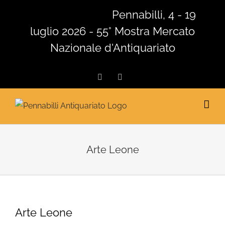
Salta
Pennabilli, 4 - 19
al
luglio 2026 - 55° Mostra Mercato
contenuto
Nazionale d'Antiquariato
Facebook
Instagram
Arte Leone
Arte Leone