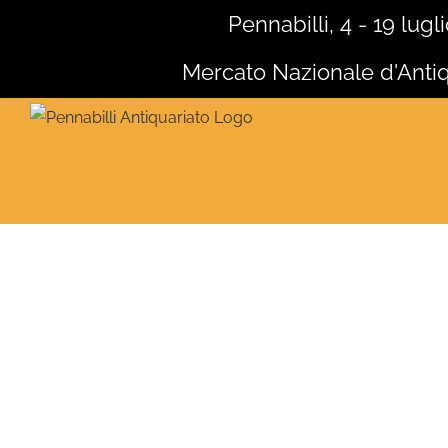
Salta
Pennabilli, 4 - 19 lugl
al
Mercato Nazionale d'Antiq
contenuto