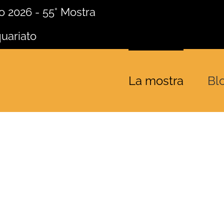
io 2026 - 55° Mostra
uariato
La mostra
Bl