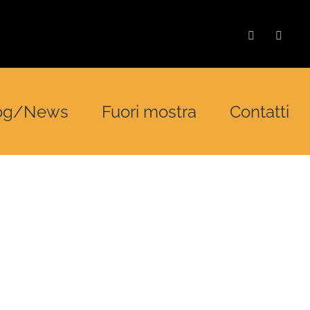
Facebook
Insta
og/News
Fuori mostra
Contatti