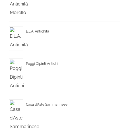
E.L.A. Antichità
Poggi Dipinti Antichi
Casa d’Aste Sammarinese