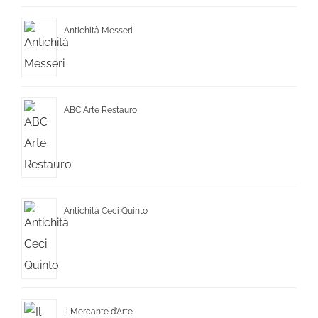
Antichità Messeri
ABC Arte Restauro
Antichità Ceci Quinto
Il Mercante d’Arte