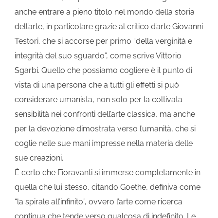
anche entrare a pieno titolo nel mondo della storia
dell’arte, in particolare grazie al critico d’arte Giovanni
Testori, che si accorse per primo “della verginità e
integrità del suo sguardo”, come scrive Vittorio
Sgarbi. Quello che possiamo cogliere è il punto di
vista di una persona che a tutti gli effetti si può
considerare umanista, non solo per la coltivata
sensibilità nei confronti dell’arte classica, ma anche
per la devozione dimostrata verso l’umanità, che si
coglie nelle sue mani impresse nella materia delle
sue creazioni.
È certo che Fioravanti si immerse completamente in
quella che lui stesso, citando Goethe, definiva come
“la spirale all’infinito”, ovvero l’arte come ricerca
continua che tende verso qualcosa di indefinito. Le