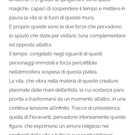
magiche, capaci di sospendere il tempo e mettere in
pausa la vita al di fuori di queste mura.
E proprio queste sono le due forze che pervadono
lo spazio che state per visitare, l’una complementare
ed opposta all’altra.
Il tempo, congelato negli sguardi di questi
personaggi immobili e forza percettibile
nell’atmosfera sospesa di questa platea.
La vita, che vibra nella materia di queste creature
plasmate dalle mani dell’artista, la cui sostanza pare
pronta a trasformarsi da un momento all’altro, in una
continua tensione all’infinito. Tracce di un’esistenza,
quella di Fioravanti, pervadono intensamente queste
figure, che esprimono un amore religioso nei