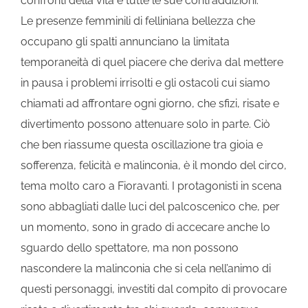
confronti della vita e tutte le sue contraddizioni.
Le presenze femminili di felliniana bellezza che
occupano gli spalti annunciano la limitata
temporaneità di quel piacere che deriva dal mettere
in pausa i problemi irrisolti e gli ostacoli cui siamo
chiamati ad affrontare ogni giorno, che sfizi, risate e
divertimento possono attenuare solo in parte. Ciò
che ben riassume questa oscillazione tra gioia e
sofferenza, felicità e malinconia, è il mondo del circo,
tema molto caro a Fioravanti. I protagonisti in scena
sono abbagliati dalle luci del palcoscenico che, per
un momento, sono in grado di accecare anche lo
sguardo dello spettatore, ma non possono
nascondere la malinconia che si cela nell’animo di
questi personaggi, investiti dal compito di provocare