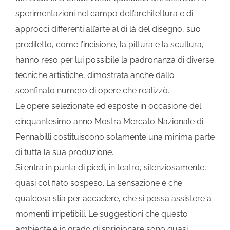
sperimentazioni nel campo dell’architettura e di
approcci differenti all’arte al di là del disegno, suo
prediletto, come l’incisione, la pittura e la scultura,
hanno reso per lui possibile la padronanza di diverse
tecniche artistiche, dimostrata anche dallo
sconfinato numero di opere che realizzò.
Le opere selezionate ed esposte in occasione del
cinquantesimo anno Mostra Mercato Nazionale di
Pennabilli costituiscono solamente una minima parte
di tutta la sua produzione.
Si entra in punta di piedi, in teatro, silenziosamente,
quasi col fiato sospeso. La sensazione è che
qualcosa stia per accadere, che si possa assistere a
momenti irripetibili. Le suggestioni che questo
ambiente è in grado di sprigionare sono quasi