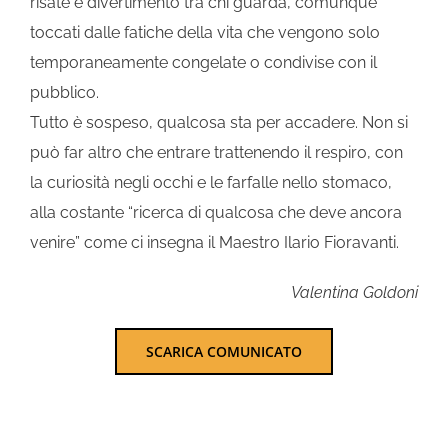
risate e divertimento tra chi guarda, comunque
toccati dalle fatiche della vita che vengono solo
temporaneamente congelate o condivise con il
pubblico.
Tutto è sospeso, qualcosa sta per accadere. Non si
può far altro che entrare trattenendo il respiro, con
la curiosità negli occhi e le farfalle nello stomaco,
alla costante “ricerca di qualcosa che deve ancora
venire” come ci insegna il Maestro Ilario Fioravanti.
Valentina Goldoni
SCARICA COMUNICATO