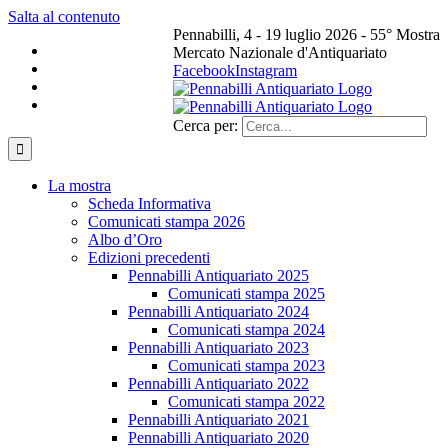
Salta al contenuto
Pennabilli, 4 - 19 luglio 2026 - 55° Mostra
Mercato Nazionale d'Antiquariato
Facebook
Instagram
Cerca per:
La mostra
Scheda Informativa
Comunicati stampa 2026
Albo d’Oro
Edizioni precedenti
Pennabilli Antiquariato 2025
Comunicati stampa 2025
Pennabilli Antiquariato 2024
Comunicati stampa 2024
Pennabilli Antiquariato 2023
Comunicati stampa 2023
Pennabilli Antiquariato 2022
Comunicati stampa 2022
Pennabilli Antiquariato 2021
Pennabilli Antiquariato 2020