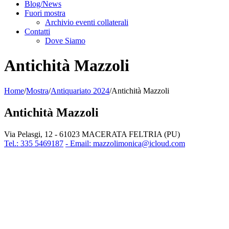
Blog/News
Fuori mostra
Archivio eventi collaterali
Contatti
Dove Siamo
Antichità Mazzoli
Home
/
Mostra
/
Antiquariato 2024
/
Antichità Mazzoli
Antichità Mazzoli
Via Pelasgi, 12 - 61023 MACERATA FELTRIA (PU)
Tel.: 335 5469187
- Email: mazzolimonica@icloud.com