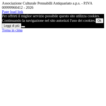
Associazione Culturale Pennabilli Antiquariato a.p.s. - P.IVA
00999960412 - 2026
Page load link
Per offrirti il miglior servizio possibile questo sito utilizza cookies.
Continuando la navigazione nel sito autorizzi l'uso dei cookies.
Ok
Leggi di più
Torna in cima