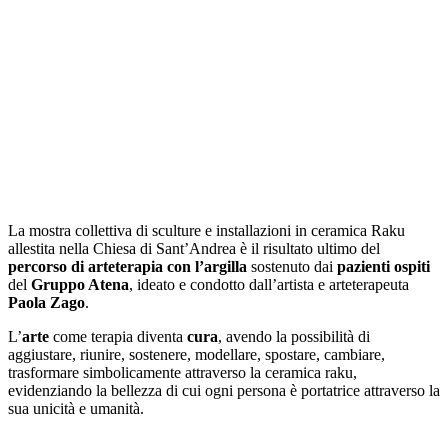
La mostra collettiva di sculture e installazioni in ceramica Raku
allestita nella Chiesa di Sant’Andrea è il risultato ultimo del
percorso di arteterapia con l’argilla
sostenuto dai
pazienti ospiti
del
Gruppo Atena
, ideato e condotto dall’artista e arteterapeuta
Paola Zago
.
L’
arte
come terapia diventa
cura
, avendo la possibilità di
aggiustare, riunire, sostenere, modellare, spostare, cambiare,
trasformare simbolicamente attraverso la ceramica raku,
evidenziando la bellezza di cui ogni persona è portatrice attraverso la
sua unicità e umanità.