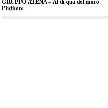
GRUPPO ATENA – Al di qua del muro
l’infinito