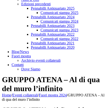
Edizioni precedenti
Pennabilli Antiquariato 2025
Comunicati stampa 2025
Pennabilli Antiquariato 2024
Comunicati stampa 2024
Pennabilli Antiquariato 2023
Comunicati stampa 2023
Pennabilli Antiquariato 2022
Comunicati stampa 2022
Pennabilli Antiquariato 2021
Pennabilli Antiquariato 2020
Blog/News
Fuori mostra
Archivio eventi collaterali
Contatti
Dove Siamo
GRUPPO ATENA – Al di qua
del muro l’infinito
Home
/
Eventi collaterali
/
Fuori mostra 2024
/
GRUPPO ATENA – Al
di qua del muro l’infinito