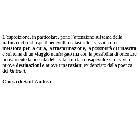
L’esposizione, in particolare, pone l’attenzione sul tema della
natura
nei suoi aspetti benevoli o catastrofici, vissuti come
metafora per la cura
, la
trasformazione
, la possibilità di
rinascita
e sul tema di un
viaggio
naufragato ma con la possibilità di orientare
nuovamente la bussola della vita, con la consapevolezza di vivere
nuove
destinazioni
e nuove
riparazioni
evidenziato dalla poetica
del
kintsugi
.
Chiesa di Sant’Andrea