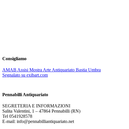
Consigliamo
AMAB Assisi Mostra Arte Antiquariato Bastia Umbra
Segnalato su exibart.com
Pennabilli Antiquariato
SEGRETERIA E INFORMAZIONI
Salita Valentini, 1 – 47864 Pennabilli (RN)
Tel 0541928578
E-mail: info@pennabilliantiquariato.net