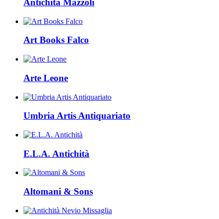
Antichità Mazzoli
Art Books Falco
Arte Leone
Umbria Artis Antiquariato
E.L.A. Antichità
Altomani & Sons