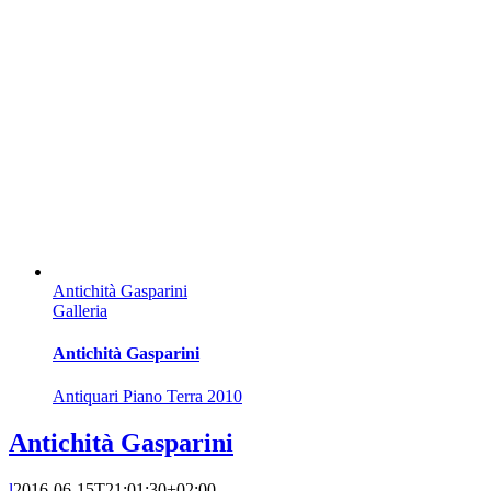
Antichità Gasparini
Galleria
Antichità Gasparini
Antiquari Piano Terra 2010
Antichità Gasparini
l
2016-06-15T21:01:30+02:00