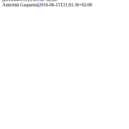
Antichità Gasparini
l
2016-06-15T21:01:30+02:00