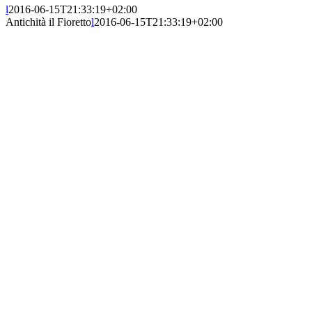
l
2016-06-15T21:33:19+02:00
Antichità il Fioretto
l
2016-06-15T21:33:19+02:00