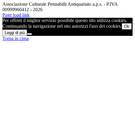
Associazione Culturale Pennabilli Antiquariato a.p.s. - P.IVA
00999960412 - 2026
Page load link
Per offrirti il miglior servizio possibile questo sito utilizza cookies.
Continuando la navigazione nel sito autorizzi l'uso dei cookies.
Ok
Leggi di più
Torna in cima