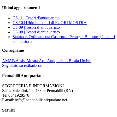
Ultimi aggiornamenti
CS 11 | Tesori d’antiquariato
CS 10 | Ultimi incontri di FUORI MOSTRA
CS 09 | Tesori d’antiquariato
CS 08 | Tesori d’antiquariato
Statuta et Ordinamenta Castrorum Pennę et Billorum | Incontri
con la storia
Consigliamo
AMAB Assisi Mostra Arte Antiquariato Bastia Umbra
Segnalato su exibart.com
Pennabilli Antiquariato
SEGRETERIA E INFORMAZIONI
Salita Valentini, 1 – 47864 Pennabilli (RN)
Tel 0541928578
E-mail: info@pennabilliantiquariato.net
Seguici