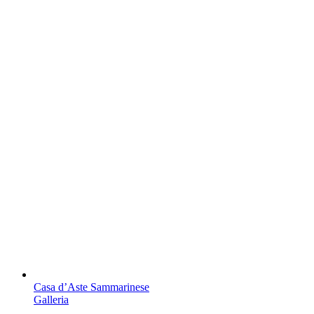
Casa d’Aste Sammarinese
Galleria