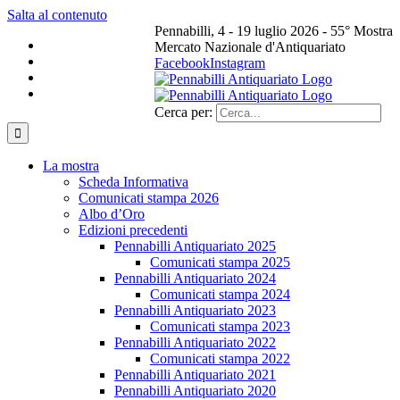
Salta al contenuto
Pennabilli, 4 - 19 luglio 2026 - 55° Mostra
Mercato Nazionale d'Antiquariato
Facebook
Instagram
Cerca per:
La mostra
Scheda Informativa
Comunicati stampa 2026
Albo d’Oro
Edizioni precedenti
Pennabilli Antiquariato 2025
Comunicati stampa 2025
Pennabilli Antiquariato 2024
Comunicati stampa 2024
Pennabilli Antiquariato 2023
Comunicati stampa 2023
Pennabilli Antiquariato 2022
Comunicati stampa 2022
Pennabilli Antiquariato 2021
Pennabilli Antiquariato 2020