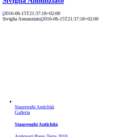
Siviglia Annunziato
l
2016-06-15T21:37:18+02:00
Siviglia Annunziato
l
2016-06-15T21:37:18+02:00
Staurenghi Antichità
Galleria
Staurenghi Antichità
Antiquari Piano Terra 2010