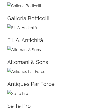
Galleria Botticelli
E.L.A. Antichità
Altomani & Sons
Antiques Par Force
Se Te Pro