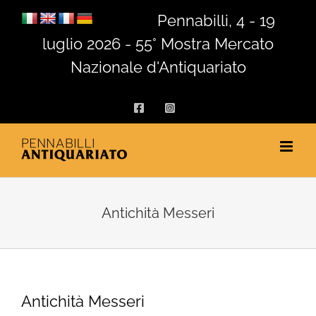
Salta
Pennabilli, 4 - 19
al
luglio 2026 - 55° Mostra Mercato
contenuto
Nazionale d'Antiquariato
Facebook
Instagram
Antichità Messeri
Antichità Messeri