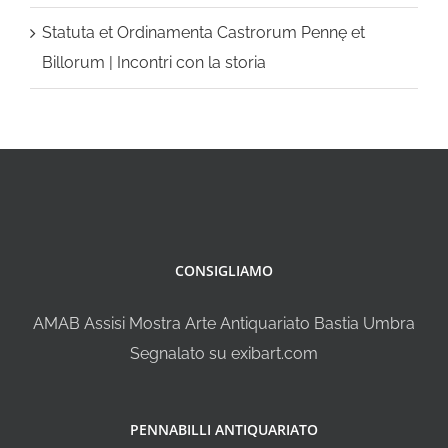
Statuta et Ordinamenta Castrorum Pennę et
Billorum | Incontri con la storia
CONSIGLIAMO
AMAB Assisi Mostra Arte Antiquariato Bastia Umbra
Segnalato su exibart.com
PENNABILLI ANTIQUARIATO