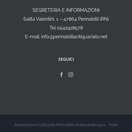
SEGRETERIA E INFORMAZIONI
Salita Valentini, 1 – 47864 Pennabilli (RN)
Tel 0541928578
E-mail: info@pennabilliantiquariato.net
SEGUICI
Associazione Culturale Pennabilli Antiquariato a.p.s. - P.IVA