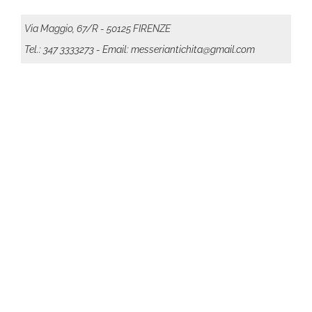
Via Maggio, 67/R - 50125 FIRENZE
Tel.: 347 3333273
- Email: messeriantichita@gmail.com