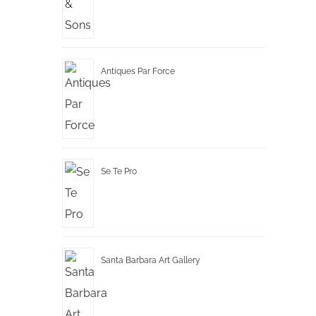
Antiques Par Force
Se Te Pro
Santa Barbara Art Gallery