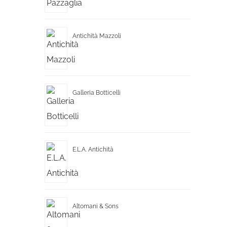
Antichità Mazzoli
Galleria Botticelli
E.L.A. Antichità
Altomani & Sons