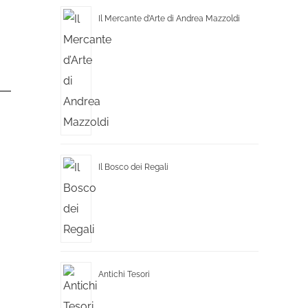
Il Mercante d’Arte di Andrea Mazzoldi
Il Bosco dei Regali
Antichi Tesori