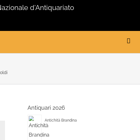
Nazionale d'Antiquariato
oldi
Antiquari 2026
Antichità Brandina