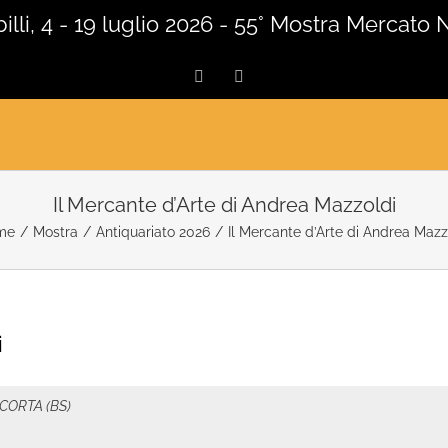
lli, 4 - 19 luglio 2026 - 55° Mostra Mercato 
Facebook
Instagram
Il Mercante d’Arte di Andrea Mazzoldi
me
/
Mostra
/
Antiquariato 2026
/
Il Mercante d’Arte di Andrea Mazz
i
ACORTA (BS)