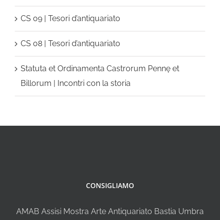
CS 09 | Tesori d’antiquariato
CS 08 | Tesori d’antiquariato
Statuta et Ordinamenta Castrorum Pennę et
Billorum | Incontri con la storia
CONSIGLIAMO
AMAB Assisi Mostra Arte Antiquariato Bastia Umbra