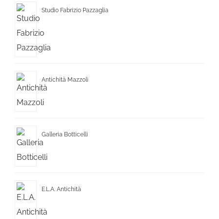
Studio Fabrizio Pazzaglia
Antichità Mazzoli
Galleria Botticelli
E.L.A. Antichità