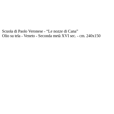
Scuola di Paolo Veronese - “Le nozze di Cana”
Olio su tela - Veneto - Seconda metà XVI sec. - cm. 240x150