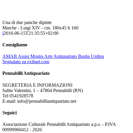
Una di due panche dipinte
Marche - Luigi XIV - cm. 180x45 h 160
l
2016-06-15T21:35:55+02:00
Consigliamo
AMAB Assisi Mostra Arte Antiquariato Bastia Umbra
Segnalato su exibart.com
Pennabilli Antiquariato
SEGRETERIA E INFORMAZIONI
Salita Valentini, 1 – 47864 Pennabilli (RN)
Tel 0541928578
E-mail: info@pennabilliantiquariato.net
Seguici
Associazione Culturale Pennabilli Antiquariato a.p.s. - P.IVA
00999960412 - 2026