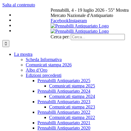
Salta al contenuto
Pennabilli, 4 - 19 luglio 2026 - 55° Mostra
Mercato Nazionale d'Antiquariato
Facebook
Instagram
Cerca per:
La mostra
Scheda Informativa
Comunicati stampa 2026
Albo d’Oro
Edizioni precedenti
Pennabilli Antiquariato 2025
Comunicati stampa 2025
Pennabilli Antiquariato 2024
Comunicati stampa 2024
Pennabilli Antiquariato 2023
Comunicati stampa 2023
Pennabilli Antiquariato 2022
Comunicati stampa 2022
Pennabilli Antiquariato 2021
Pennabilli Antiquariato 2020