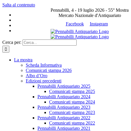
Salta al contenuto
Pennabilli, 4 - 19 luglio 2026 - 55° Mostra
Mercato Nazionale d'Antiquariato
Facebook
Instagram
Cerca per:
La mostra
Scheda Informativa
Comunicati stampa 2026
Albo d’Oro
Edizioni precedenti
Pennabilli Antiquariato 2025
Comunicati stampa 2025
Pennabilli Antiquariato 2024
Comunicati stampa 2024
Pennabilli Antiquariato 2023
Comunicati stampa 2023
Pennabilli Antiquariato 2022
Comunicati stampa 2022
Pennabilli Antiquariato 2021