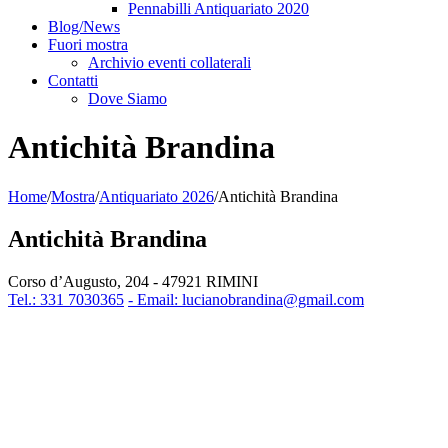
Pennabilli Antiquariato 2020
Blog/News
Fuori mostra
Archivio eventi collaterali
Contatti
Dove Siamo
Antichità Brandina
Home
/
Mostra
/
Antiquariato 2026
/
Antichità Brandina
Antichità Brandina
Corso d’Augusto, 204 - 47921 RIMINI
Tel.: 331 7030365
- Email: lucianobrandina@gmail.com