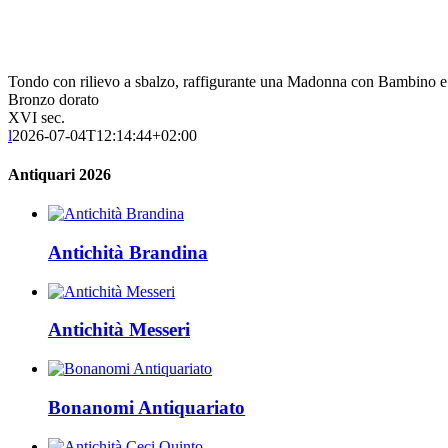
Tondo con rilievo a sbalzo, raffigurante una Madonna con Bambino e
Bronzo dorato
XVI sec.
l
2026-07-04T12:14:44+02:00
Antiquari 2026
Antichità Brandina
Antichità Messeri
Bonanomi Antiquariato