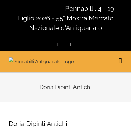
Salta
Pennabilli, 4 - 19
al
luglio 2026 - 55° Mostra Mercato
contenuto
Nazionale d'Antiquariato
Facebook
Instagram
Doria Dipinti Antichi
Doria Dipinti Antichi