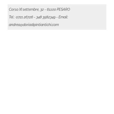
Corso XI settembre, 32 - 61100 PESARO
Tel.: 0721 26726
- 348 3582349
- Email:
andrea@doriadipintiantichi.com