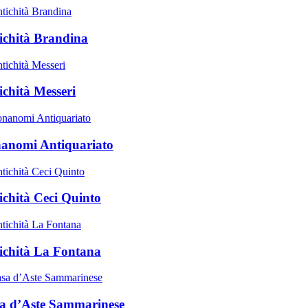
ichità Brandina
ichità Messeri
anomi Antiquariato
ichità Ceci Quinto
ichità La Fontana
a d’Aste Sammarinese