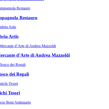
pagnola Restauro
ria Artis
Mercante d’Arte di Andrea Mazzoldi
osco dei Regali
ichi Tesori