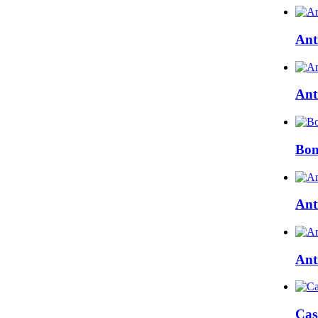
Ant
Ant
Bon
Ant
Ant
Cas