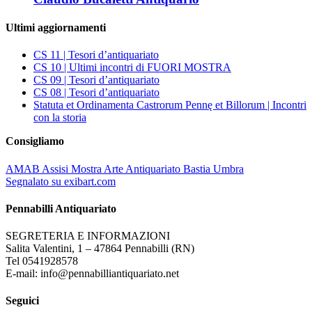
Ultimi aggiornamenti
CS 11 | Tesori d’antiquariato
CS 10 | Ultimi incontri di FUORI MOSTRA
CS 09 | Tesori d’antiquariato
CS 08 | Tesori d’antiquariato
Statuta et Ordinamenta Castrorum Pennę et Billorum | Incontri
con la storia
Consigliamo
AMAB Assisi Mostra Arte Antiquariato Bastia Umbra
Segnalato su exibart.com
Pennabilli Antiquariato
SEGRETERIA E INFORMAZIONI
Salita Valentini, 1 – 47864 Pennabilli (RN)
Tel 0541928578
E-mail: info@pennabilliantiquariato.net
Seguici