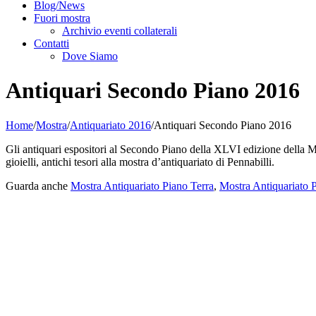
Blog/News
Fuori mostra
Archivio eventi collaterali
Contatti
Dove Siamo
Antiquari Secondo Piano 2016
Home
/
Mostra
/
Antiquariato 2016
/
Antiquari Secondo Piano 2016
Gli antiquari espositori al Secondo Piano della XLVI edizione della Mo
gioielli, antichi tesori alla mostra d’antiquariato di Pennabilli.
Guarda anche
Mostra Antiquariato Piano Terra
,
Mostra Antiquariato 