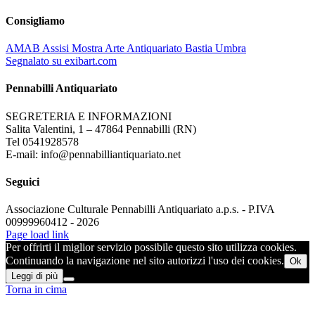
Consigliamo
AMAB Assisi Mostra Arte Antiquariato Bastia Umbra
Segnalato su exibart.com
Pennabilli Antiquariato
SEGRETERIA E INFORMAZIONI
Salita Valentini, 1 – 47864 Pennabilli (RN)
Tel 0541928578
E-mail: info@pennabilliantiquariato.net
Seguici
Associazione Culturale Pennabilli Antiquariato a.p.s. - P.IVA
00999960412 - 2026
Page load link
Per offrirti il miglior servizio possibile questo sito utilizza cookies.
Continuando la navigazione nel sito autorizzi l'uso dei cookies.
Ok
Leggi di più
Torna in cima