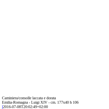
Caminiera/consolle laccata e dorata
Emilia-Romagna - Luigi XIV - cm. 177x40 h 106
l
2016-07-08T20:02:49+02:00