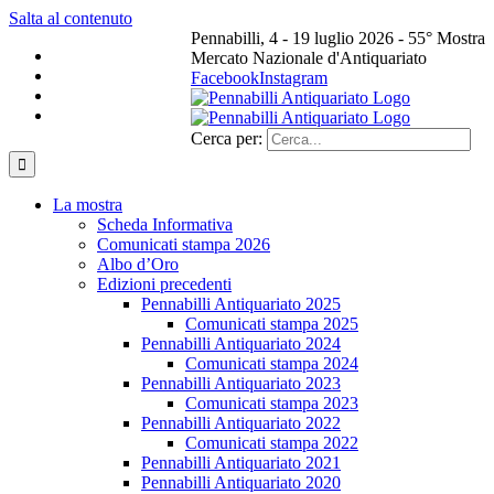
Salta al contenuto
Pennabilli, 4 - 19 luglio 2026 - 55° Mostra
Mercato Nazionale d'Antiquariato
Facebook
Instagram
Cerca per:
La mostra
Scheda Informativa
Comunicati stampa 2026
Albo d’Oro
Edizioni precedenti
Pennabilli Antiquariato 2025
Comunicati stampa 2025
Pennabilli Antiquariato 2024
Comunicati stampa 2024
Pennabilli Antiquariato 2023
Comunicati stampa 2023
Pennabilli Antiquariato 2022
Comunicati stampa 2022
Pennabilli Antiquariato 2021
Pennabilli Antiquariato 2020