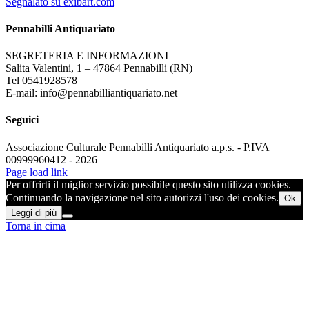
Segnalato su exibart.com
Pennabilli Antiquariato
SEGRETERIA E INFORMAZIONI
Salita Valentini, 1 – 47864 Pennabilli (RN)
Tel 0541928578
E-mail: info@pennabilliantiquariato.net
Seguici
Associazione Culturale Pennabilli Antiquariato a.p.s. - P.IVA
00999960412 - 2026
Page load link
Per offrirti il miglior servizio possibile questo sito utilizza cookies.
Continuando la navigazione nel sito autorizzi l'uso dei cookies.
Ok
Leggi di più
Torna in cima