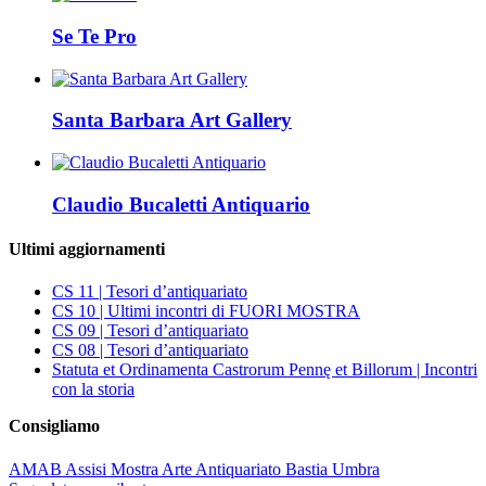
Se Te Pro
Santa Barbara Art Gallery
Claudio Bucaletti Antiquario
Ultimi aggiornamenti
CS 11 | Tesori d’antiquariato
CS 10 | Ultimi incontri di FUORI MOSTRA
CS 09 | Tesori d’antiquariato
CS 08 | Tesori d’antiquariato
Statuta et Ordinamenta Castrorum Pennę et Billorum | Incontri
con la storia
Consigliamo
AMAB Assisi Mostra Arte Antiquariato Bastia Umbra