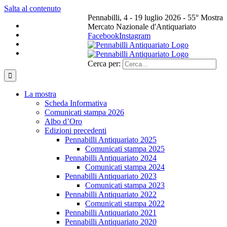
Salta al contenuto
Pennabilli, 4 - 19 luglio 2026 - 55° Mostra
Mercato Nazionale d'Antiquariato
Facebook
Instagram
Cerca per:
La mostra
Scheda Informativa
Comunicati stampa 2026
Albo d’Oro
Edizioni precedenti
Pennabilli Antiquariato 2025
Comunicati stampa 2025
Pennabilli Antiquariato 2024
Comunicati stampa 2024
Pennabilli Antiquariato 2023
Comunicati stampa 2023
Pennabilli Antiquariato 2022
Comunicati stampa 2022
Pennabilli Antiquariato 2021
Pennabilli Antiquariato 2020