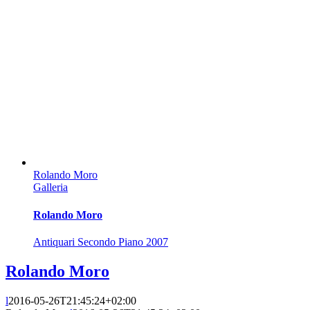
Rolando Moro
Galleria
Rolando Moro
Antiquari Secondo Piano 2007
Rolando Moro
l
2016-05-26T21:45:24+02:00