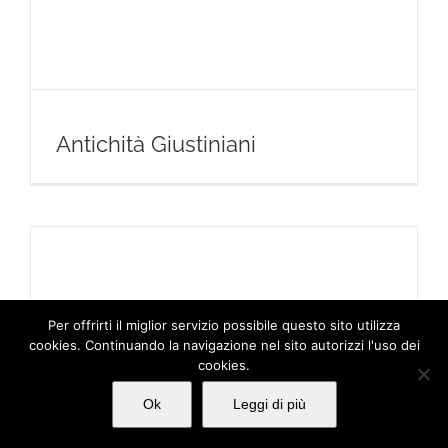
Antichità Giustiniani
Per offrirti il miglior servizio possibile questo sito utilizza
cookies. Continuando la navigazione nel sito autorizzi l'uso dei
cookies.
Ok
Leggi di più