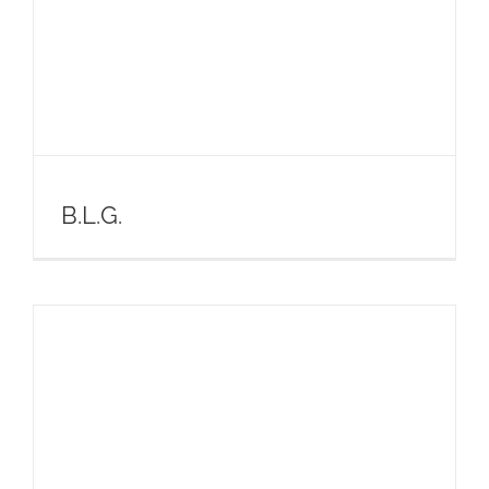
B.L.G.