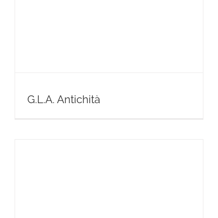
G.L.A. Antichità