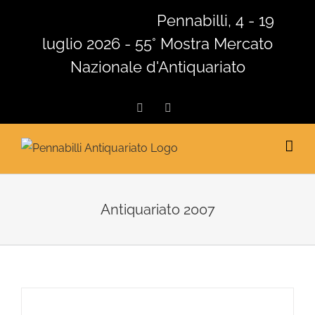
Salta
Pennabilli, 4 - 19
al
luglio 2026 - 55° Mostra Mercato
contenuto
Nazionale d'Antiquariato
Facebook
Instagram
Antiquariato 2007