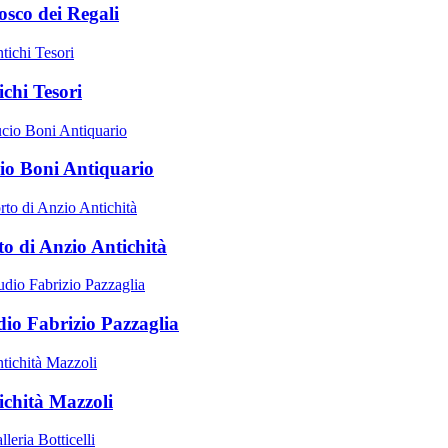
osco dei Regali
ichi Tesori
io Boni Antiquario
to di Anzio Antichità
dio Fabrizio Pazzaglia
ichità Mazzoli