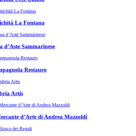
ichità La Fontana
a d’Aste Sammarinese
pagnola Restauro
ria Artis
Mercante d’Arte di Andrea Mazzoldi