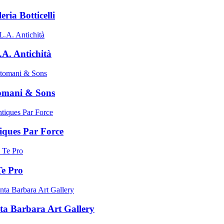
eria Botticelli
.A. Antichità
omani & Sons
iques Par Force
Te Pro
ta Barbara Art Gallery