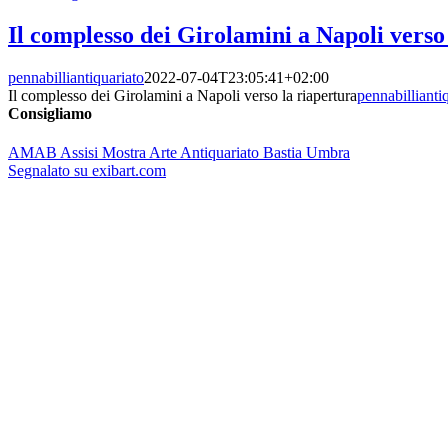
Il complesso dei Girolamini a Napoli verso
pennabilliantiquariato
2022-07-04T23:05:41+02:00
Il complesso dei Girolamini a Napoli verso la riapertura
pennabillianti
Consigliamo
AMAB Assisi Mostra Arte Antiquariato Bastia Umbra
Segnalato su exibart.com