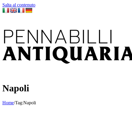
Salta al contenuto
Napoli
Home
/
Tag:
Napoli