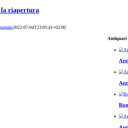
 la riapertura
quariato
2022-07-04T23:05:41+02:00
Antiquari
Ant
Ant
Bon
Ant