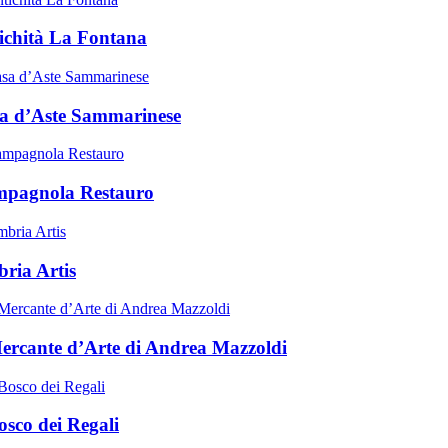
ichità La Fontana
a d’Aste Sammarinese
pagnola Restauro
ria Artis
Mercante d’Arte di Andrea Mazzoldi
osco dei Regali