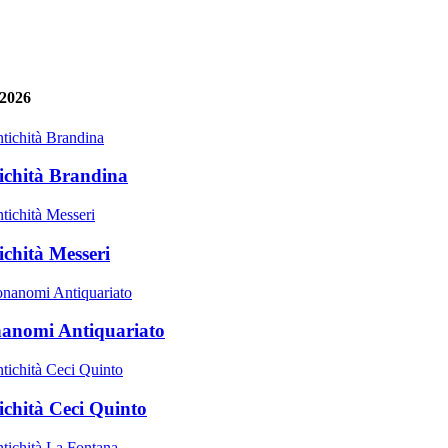
 2026
ichità Brandina
ichità Messeri
anomi Antiquariato
ichità Ceci Quinto