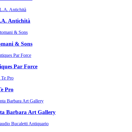
.A. Antichità
omani & Sons
iques Par Force
Te Pro
ta Barbara Art Gallery