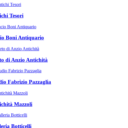
ichi Tesori
io Boni Antiquario
to di Anzio Antichità
dio Fabrizio Pazzaglia
ichità Mazzoli
eria Botticelli