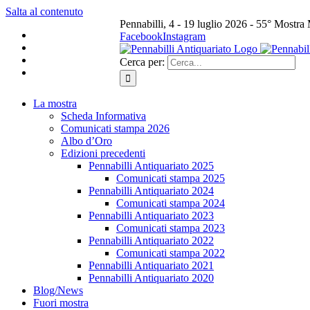
Salta al contenuto
Pennabilli, 4 - 19 luglio 2026 - 55° Mostra
Facebook
Instagram
Cerca per:
La mostra
Scheda Informativa
Comunicati stampa 2026
Albo d’Oro
Edizioni precedenti
Pennabilli Antiquariato 2025
Comunicati stampa 2025
Pennabilli Antiquariato 2024
Comunicati stampa 2024
Pennabilli Antiquariato 2023
Comunicati stampa 2023
Pennabilli Antiquariato 2022
Comunicati stampa 2022
Pennabilli Antiquariato 2021
Pennabilli Antiquariato 2020
Blog/News
Fuori mostra