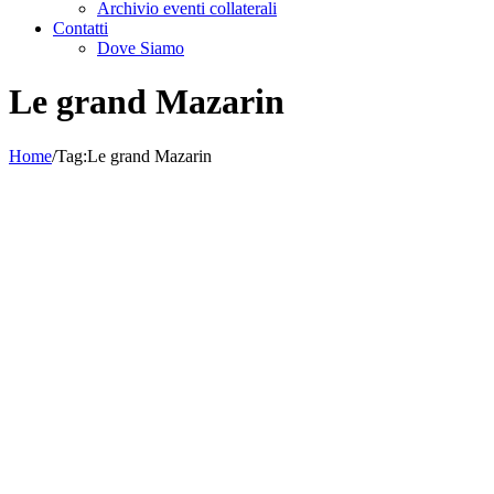
Archivio eventi collaterali
Contatti
Dove Siamo
Le grand Mazarin
Home
/
Tag:
Le grand Mazarin