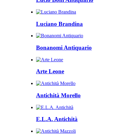
Luciano Brandina
Bonanomi Antiquario
Arte Leone
Antichità Morello
E.L.A. Antichità