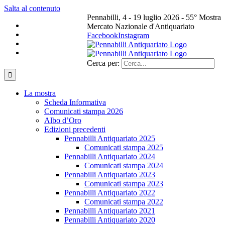
Salta al contenuto
Pennabilli, 4 - 19 luglio 2026 - 55° Mostra
Mercato Nazionale d'Antiquariato
Facebook
Instagram
Cerca per:
La mostra
Scheda Informativa
Comunicati stampa 2026
Albo d’Oro
Edizioni precedenti
Pennabilli Antiquariato 2025
Comunicati stampa 2025
Pennabilli Antiquariato 2024
Comunicati stampa 2024
Pennabilli Antiquariato 2023
Comunicati stampa 2023
Pennabilli Antiquariato 2022
Comunicati stampa 2022
Pennabilli Antiquariato 2021
Pennabilli Antiquariato 2020