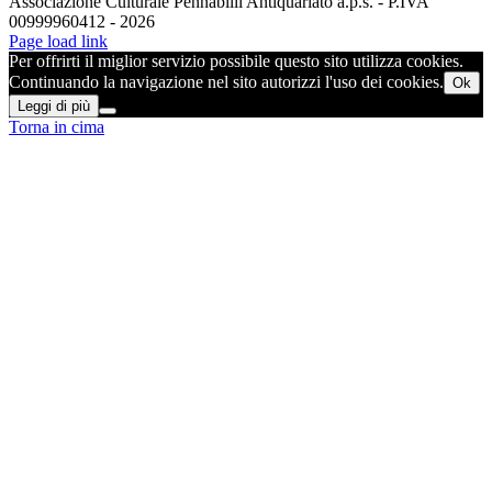
Associazione Culturale Pennabilli Antiquariato a.p.s. - P.IVA
00999960412 - 2026
Page load link
Per offrirti il miglior servizio possibile questo sito utilizza cookies.
Continuando la navigazione nel sito autorizzi l'uso dei cookies.
Ok
Leggi di più
Torna in cima