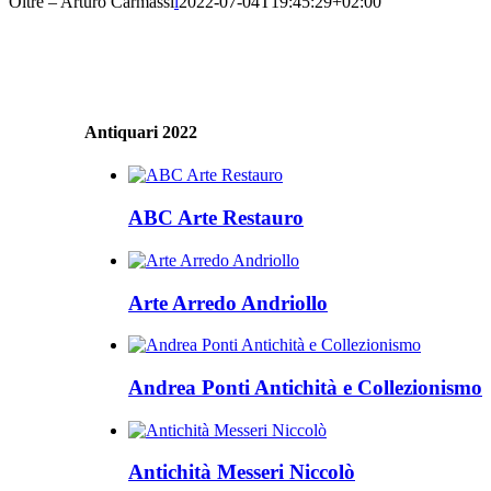
Oltre – Arturo Carmassi
l
2022-07-04T19:45:29+02:00
Antiquari 2022
ABC Arte Restauro
Arte Arredo Andriollo
Andrea Ponti Antichità e Collezionismo
Antichità Messeri Niccolò