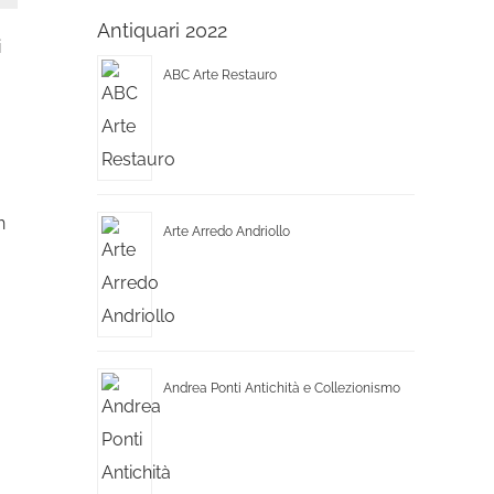
Antiquari 2022
i
ABC Arte Restauro
n
Arte Arredo Andriollo
Andrea Ponti Antichità e Collezionismo