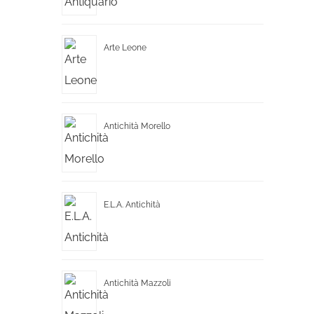
Arte Leone
Antichità Morello
E.L.A. Antichità
Antichità Mazzoli