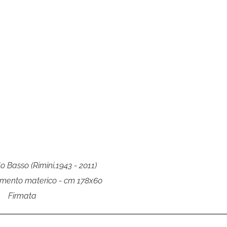
o Basso (Rimini,1943 - 2011)
amento materico - cm 178x60
Firmata