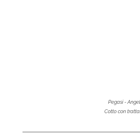
Pegasi - Angel
Cotto con tratt