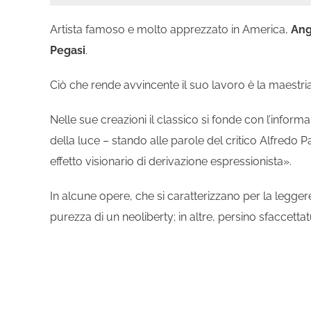
Artista famoso e molto apprezzato in America,
Ang
Pegasi
.
Ciò che rende avvincente il suo lavoro è la maestria
Nelle sue creazioni il classico si fonde con l’informa
della luce – stando alle parole del critico Alfredo
effetto visionario di derivazione espressionista».
In alcune opere, che si caratterizzano per la legge
purezza di un neoliberty; in altre, persino sfaccetta