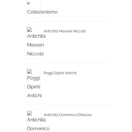
Antichità Messeri Niccolò
Poggi Dipinti Antichi
Antichità Domenico D’Alessio