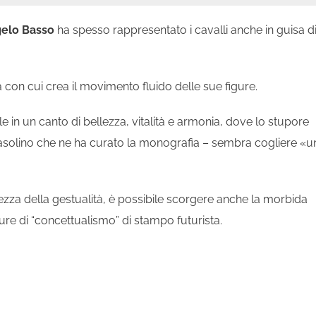
elo Basso
ha spesso rappresentato i cavalli anche in guisa d
 con cui crea il movimento fluido delle sue figure.
le in un canto di bellezza, vitalità e armonia, dove lo stupore
 Pasolino che ne ha curato la monografia – sembra cogliere «u
rezza della gestualità, è possibile scorgere anche la morbida
ture di “concettualismo” di stampo futurista.