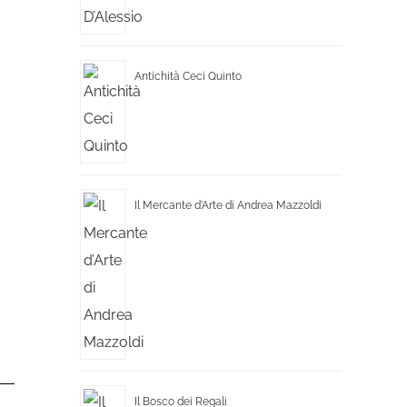
Antichità Ceci Quinto
Il Mercante d’Arte di Andrea Mazzoldi
Il Bosco dei Regali