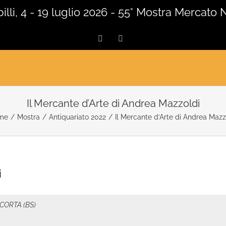
lli, 4 - 19 luglio 2026 - 55° Mostra Mercato 
Facebook
Instagram
Il Mercante d’Arte di Andrea Mazzoldi
me
/
Mostra
/
Antiquariato 2022
/
Il Mercante d’Arte di Andrea Mazz
i
ACORTA (BS)