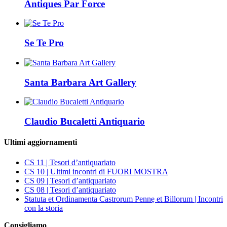
Antiques Par Force
Se Te Pro
Santa Barbara Art Gallery
Claudio Bucaletti Antiquario
Ultimi aggiornamenti
CS 11 | Tesori d’antiquariato
CS 10 | Ultimi incontri di FUORI MOSTRA
CS 09 | Tesori d’antiquariato
CS 08 | Tesori d’antiquariato
Statuta et Ordinamenta Castrorum Pennę et Billorum | Incontri
con la storia
Consigliamo