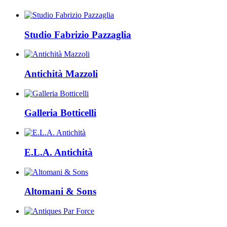
Studio Fabrizio Pazzaglia
Antichità Mazzoli
Galleria Botticelli
E.L.A. Antichità
Altomani & Sons