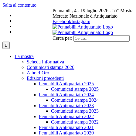
Salta al contenuto
Pennabilli, 4 - 19 luglio 2026 - 55° Mostra
Mercato Nazionale d'Antiquariato
Facebook
Instagram
Cerca per:
La mostra
Scheda Informativa
Comunicati stampa 2026
Albo d’Oro
Edizioni precedenti
Pennabilli Antiquariato 2025
Comunicati stampa 2025
Pennabilli Antiquariato 2024
Comunicati stampa 2024
Pennabilli Antiquariato 2023
Comunicati stampa 2023
Pennabilli Antiquariato 2022
Comunicati stampa 2022
Pennabilli Antiquariato 2021
Pennabilli Antiquariato 2020