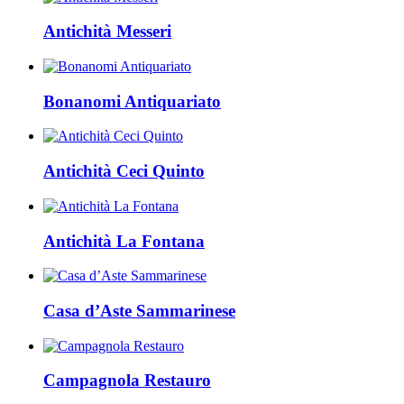
Antichità Messeri
Bonanomi Antiquariato
Antichità Ceci Quinto
Antichità La Fontana
Casa d’Aste Sammarinese
Campagnola Restauro