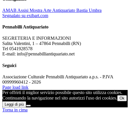
AMAB Assisi Mostra Arte Antiquariato Bastia Umbra
Segnalato su exibart.com
Pennabilli Antiquariato
SEGRETERIA E INFORMAZIONI
Salita Valentini, 1 – 47864 Pennabilli (RN)
Tel 0541928578
E-mail: info@pennabilliantiquariato.net
Seguici
Associazione Culturale Pennabilli Antiquariato a.p.s. - P.IVA
00999960412 - 2026
Page load link
Per offrirti il miglior servizio possibile questo sito utilizza cookies.
Continuando la navigazione nel sito autorizzi l'uso dei cookies.
Ok
Leggi di più
Torna in cima