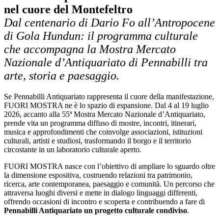
nel cuore del Montefeltro
Dal centenario di Dario Fo all’Antropocene
di Gola Hundun: il programma culturale
che accompagna la Mostra Mercato
Nazionale d’Antiquariato di Pennabilli tra
arte, storia e paesaggio.
Se Pennabilli Antiquariato rappresenta il cuore della manifestazione,
FUORI MOSTRA ne è lo spazio di espansione. Dal 4 al 19 luglio
2026, accanto alla 55ª Mostra Mercato Nazionale d’Antiquariato,
prende vita un programma diffuso di mostre, incontri, itinerari,
musica e approfondimenti che coinvolge associazioni, istituzioni
culturali, artisti e studiosi, trasformando il borgo e il territorio
circostante in un laboratorio culturale aperto.
FUORI MOSTRA nasce con l’obiettivo di ampliare lo sguardo oltre
la dimensione espositiva, costruendo relazioni tra patrimonio,
ricerca, arte contemporanea, paesaggio e comunità. Un percorso che
attraversa luoghi diversi e mette in dialogo linguaggi differenti,
offrendo occasioni di incontro e scoperta e contribuendo a fare di
Pennabilli Antiquariato un progetto culturale condiviso
.