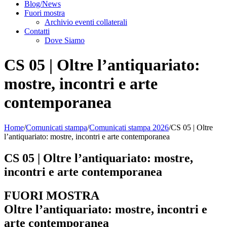
Blog/News
Fuori mostra
Archivio eventi collaterali
Contatti
Dove Siamo
CS 05 | Oltre l’antiquariato:
mostre, incontri e arte
contemporanea
Home
/
Comunicati stampa
/
Comunicati stampa 2026
/
CS 05 | Oltre
l’antiquariato: mostre, incontri e arte contemporanea
CS 05 | Oltre l’antiquariato: mostre,
incontri e arte contemporanea
FUORI MOSTRA
Oltre l’antiquariato: mostre, incontri e
arte contemporanea