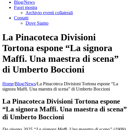
Blog/News
Fuori mostra
Archivio eventi collaterali
Contatti
Dove Siamo
La Pinacoteca Divisioni
Tortona espone “La signora
Maffi. Una maestra di scena”
di Umberto Boccioni
Home
/
Blog/News
/
La Pinacoteca Divisioni Tortona espone “La
signora Maffi. Una maestra di scena” di Umberto Boccioni
La Pinacoteca Divisioni Tortona espone
“La signora Maffi. Una maestra di scena”
di Umberto Boccioni
Da giugno 2025 “La signora Maffi. Una maestra di scena” (1909)