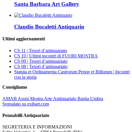
Santa Barbara Art Gallery
Claudio Bucaletti Antiquario
Ultimi aggiornamenti
CS 11 | Tesori d’antiquariato
CS 10 | Ultimi incontri di FUORI MOSTRA
CS 09 | Tesori d’antiquariato
CS 08 | Tesori d’antiquariato
Statuta et Ordinamenta Castrorum Pennę et Billorum | Incontri
con la storia
Consigliamo
AMAB Assisi Mostra Arte Antiquariato Bastia Umbra
Segnalato su exibart.com
Pennabilli Antiquariato
SEGRETERIA E INFORMAZIONI