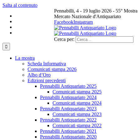
Salta al contenuto
Pennabilli, 4 - 19 luglio 2026 - 55° Mostra
Mercato Nazionale d'Antiquariato
Facebook
Instagram
Cerca per:
La mostra
Scheda Informativa
Comunicati stampa 2026
Albo d’Oro
Edizioni precedenti
Pennabilli Antiquariato 2025
Comunicati stampa 2025
Pennabilli Antiquariato 2024
Comunicati stampa 2024
Pennabilli Antiquariato 2023
Comunicati stampa 2023
Pennabilli Antiquariato 2022
Comunicati stampa 2022
Pennabilli Antiquariato 2021
Pennabilli Antiquariato 2020