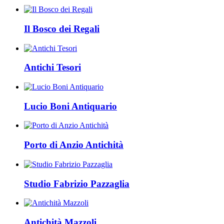
Il Bosco dei Regali
Antichi Tesori
Lucio Boni Antiquario
Porto di Anzio Antichità
Studio Fabrizio Pazzaglia
Antichità Mazzoli