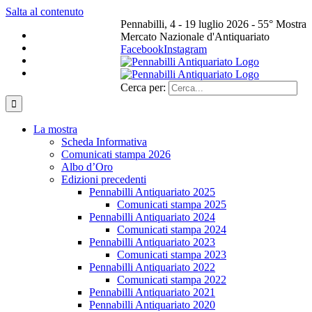
Salta al contenuto
Pennabilli, 4 - 19 luglio 2026 - 55° Mostra
Mercato Nazionale d'Antiquariato
Facebook
Instagram
Cerca per:
La mostra
Scheda Informativa
Comunicati stampa 2026
Albo d’Oro
Edizioni precedenti
Pennabilli Antiquariato 2025
Comunicati stampa 2025
Pennabilli Antiquariato 2024
Comunicati stampa 2024
Pennabilli Antiquariato 2023
Comunicati stampa 2023
Pennabilli Antiquariato 2022
Comunicati stampa 2022
Pennabilli Antiquariato 2021
Pennabilli Antiquariato 2020