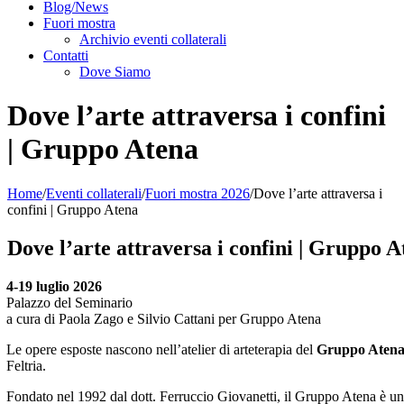
Blog/News
Fuori mostra
Archivio eventi collaterali
Contatti
Dove Siamo
Dove l’arte attraversa i confini
| Gruppo Atena
Home
/
Eventi collaterali
/
Fuori mostra 2026
/
Dove l’arte attraversa i
confini | Gruppo Atena
Dove l’arte attraversa i confini | Gruppo 
4-19 luglio 2026
Palazzo del Seminario
a cura di Paola Zago e Silvio Cattani per Gruppo Atena
Le opere esposte nascono nell’atelier di arteterapia del
Gruppo Aten
Feltria.
Fondato nel 1992 dal dott. Ferruccio Giovanetti, il Gruppo Atena è una r