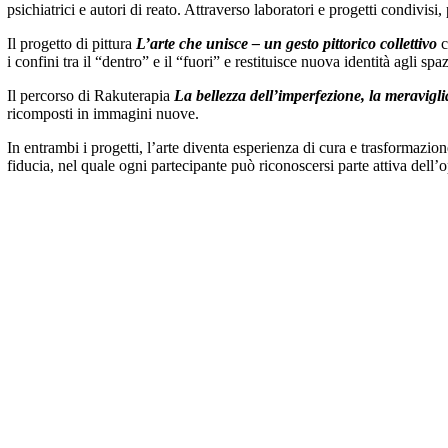
psichiatrici e autori di reato. Attraverso laboratori e progetti condivis
Il progetto di pittura
L’arte che unisce – un gesto pittorico
collettivo
c
i confini tra il “dentro” e il “fuori” e restituisce nuova identità agli spaz
Il percorso di Rakuterapia
La bellezza dell’imperfezione, la meravigl
ricomposti in immagini nuove.
In entrambi i progetti, l’arte diventa esperienza di cura e trasformazion
fiducia, nel quale ogni partecipante può riconoscersi parte attiva dell’o