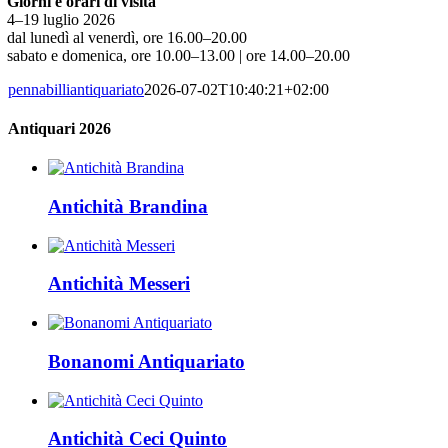
Giorni e orari di visita
4–19 luglio 2026
dal lunedì al venerdì,
ore 16.00–20.00
sabato e domenica,
ore 10.00–13.00 | ore 14.00–20.00
pennabilliantiquariato
2026-07-02T10:40:21+02:00
Antiquari 2026
Antichità Brandina
Antichità Messeri
Bonanomi Antiquariato
Antichità Ceci Quinto