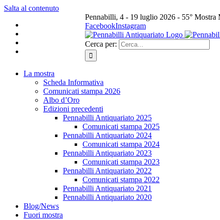
Salta al contenuto
Pennabilli, 4 - 19 luglio 2026 - 55° Mostra
Facebook
Instagram
Cerca per:
La mostra
Scheda Informativa
Comunicati stampa 2026
Albo d’Oro
Edizioni precedenti
Pennabilli Antiquariato 2025
Comunicati stampa 2025
Pennabilli Antiquariato 2024
Comunicati stampa 2024
Pennabilli Antiquariato 2023
Comunicati stampa 2023
Pennabilli Antiquariato 2022
Comunicati stampa 2022
Pennabilli Antiquariato 2021
Pennabilli Antiquariato 2020
Blog/News
Fuori mostra