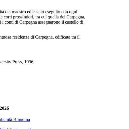
ità del maestro ed è stato eseguito con ogni
e corti prossimiori, tra cui quella dei Carpegna,
ui i conti di Carpegna assegnarono il castello di
ntuosa residenza di Carpegna, edificata tra il
ersity Press, 1996
 2026