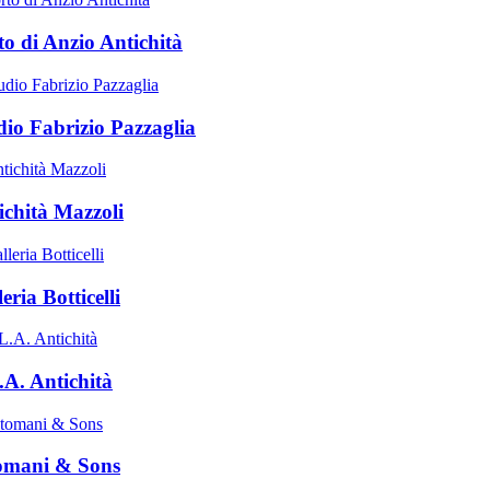
to di Anzio Antichità
dio Fabrizio Pazzaglia
ichità Mazzoli
eria Botticelli
.A. Antichità
omani & Sons