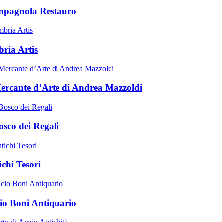
pagnola Restauro
ria Artis
Mercante d’Arte di Andrea Mazzoldi
osco dei Regali
ichi Tesori
io Boni Antiquario