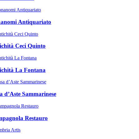
anomi Antiquariato
ichità Ceci Quinto
ichità La Fontana
a d’Aste Sammarinese
pagnola Restauro