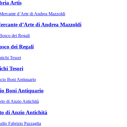
ria Artis
Mercante d’Arte di Andrea Mazzoldi
osco dei Regali
ichi Tesori
io Boni Antiquario
to di Anzio Antichità