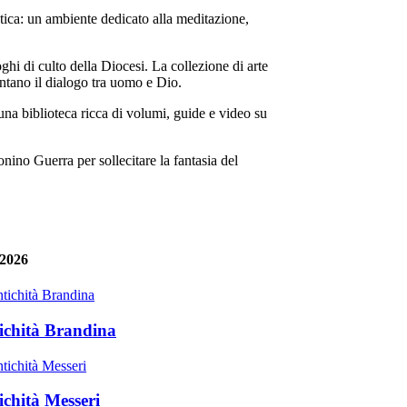
ca: un ambiente dedicato alla meditazione,
di culto della Diocesi. La collezione di arte
ontano il dialogo tra uomo e Dio.
lioteca ricca di volumi, guide e video su
no Guerra per sollecitare la fantasia del
 2026
ichità Brandina
ichità Messeri