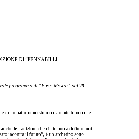
IZIONE DI “PENNABILLI
laterale programma di “Fuori Mostra” dal 29
 e di un patrimonio storico e architettonico che
a anche le tradizioni che ci aiutano a definire noi
sato incontra il futuro”, è un archetipo sotto