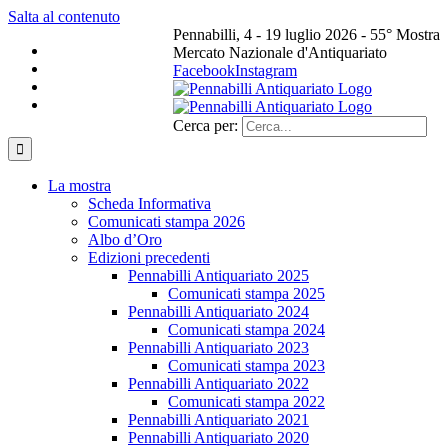
Salta al contenuto
Pennabilli, 4 - 19 luglio 2026 - 55° Mostra
Mercato Nazionale d'Antiquariato
Facebook
Instagram
Cerca per:
La mostra
Scheda Informativa
Comunicati stampa 2026
Albo d’Oro
Edizioni precedenti
Pennabilli Antiquariato 2025
Comunicati stampa 2025
Pennabilli Antiquariato 2024
Comunicati stampa 2024
Pennabilli Antiquariato 2023
Comunicati stampa 2023
Pennabilli Antiquariato 2022
Comunicati stampa 2022
Pennabilli Antiquariato 2021
Pennabilli Antiquariato 2020