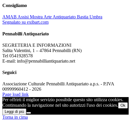
Consigliamo
AMAB Assisi Mostra Arte Antiquariato Bastia Umbra
Segnalato su exibart.com
Pennabilli Antiquariato
SEGRETERIA E INFORMAZIONI
Salita Valentini, 1 – 47864 Pennabilli (RN)
Tel 0541928578
E-mail: info@pennabilliantiquariato.net
Seguici
Associazione Culturale Pennabilli Antiquariato a.p.s. - P.IVA
00999960412 - 2026
Page load link
Per offrirti il miglior servizio possibile questo sito utilizza cookies.
Continuando la navigazione nel sito autorizzi l'uso dei cookies.
Ok
Leggi di più
Torna in cima