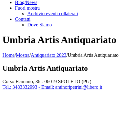
Blog/News
Fuori mostra
Archivio eventi collaterali
Contatti
Dove Siamo
Umbria Artis Antiquariato
Home
/
Mostra
/
Antiquariato 2023
/
Umbria Artis Antiquariato
Umbria Artis Antiquariato
Corso Flaminio, 36 - 06019 SPOLETO (PG)
Tel.: 3483332993
- Email: antinoripetrini@libero.it