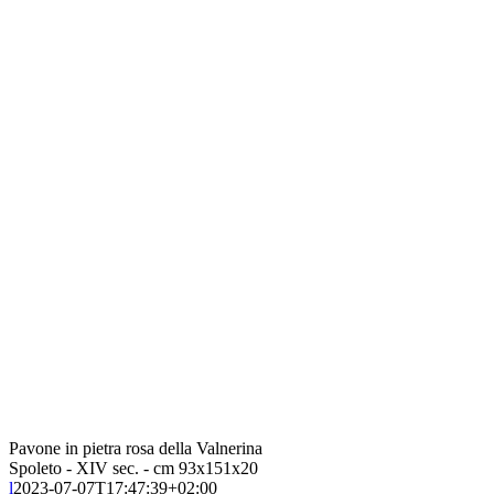
Pavone in pietra rosa della Valnerina
Spoleto - XIV sec. - cm 93x151x20
l
2023-07-07T17:47:39+02:00