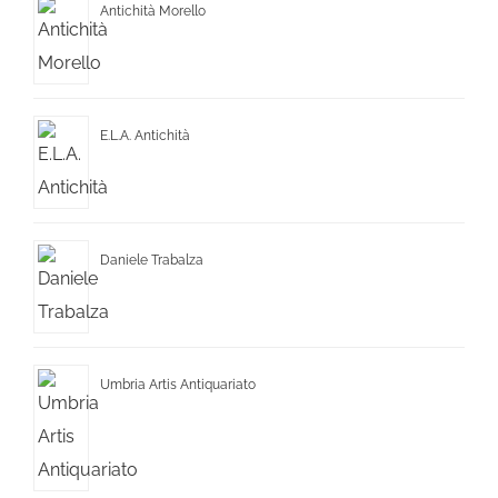
Antichità Morello
E.L.A. Antichità
Daniele Trabalza
Umbria Artis Antiquariato