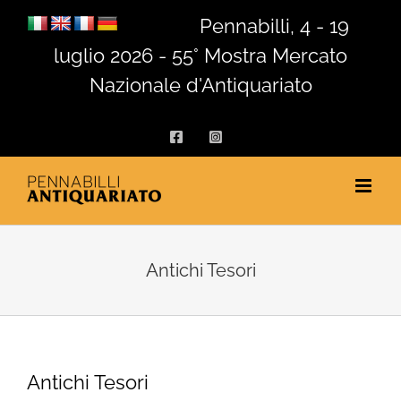
Salta
Pennabilli, 4 - 19
al
luglio 2026 - 55° Mostra Mercato
contenuto
Nazionale d'Antiquariato
Facebook
Instagram
Antichi Tesori
Antichi Tesori