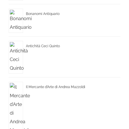
Bonanomi Antiquario
Antichità Ceci Quinto
Il Mercante d’Arte di Andrea Mazzoldi