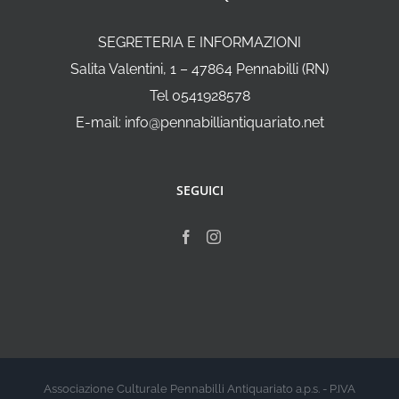
SEGRETERIA E INFORMAZIONI
Salita Valentini, 1 – 47864 Pennabilli (RN)
Tel 0541928578
E-mail: info@pennabilliantiquariato.net
SEGUICI
Associazione Culturale Pennabilli Antiquariato a.p.s. - P.IVA