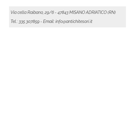
Via cella Raibano, 29/6 - 47843 MISANO ADRIATICO (RN)
Tel.: 335 307859
- Email: info@antichitesori.it