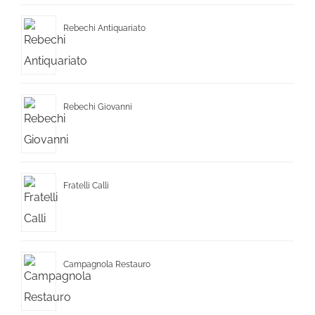
Rebechi Antiquariato
Rebechi Giovanni
Fratelli Calli
Campagnola Restauro