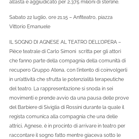
all’asta e aggiudicato per 2,375 milioni di sterline.
Sabato 22 luglio, ore 21.15 – Anfiteatro, piazza
Vittorio Emanuele
IL SOGNO DI AGNESE AL TEATRO DELL’OPERA –
Pièce teatrale di Carlo Simoni scritta per gli attori
che fanno parte della compagnia della comunità di
recupero Gruppo Atena, con l’intento di coinvolgerli
in un’attività che sfrutta le potenzialità terapeutiche
del teatro. La rappresentazione si snoda in sei
movimenti e prende avvio da una pausa delle prove
del Barbiere di Siviglia di Rossini durante la quale il
regista comunica alla compagnia che una delle
attrici, Agnese, è in procinto di arrivare in teatro per
raccontare il sogno fatto mentre giaceva sotto le