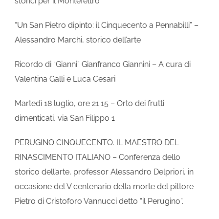
storici per il Montefeltro
“Un San Pietro dipinto: il Cinquecento a Pennabilli” –
Alessandro Marchi, storico dell’arte
Ricordo di “Gianni” Gianfranco Giannini – A cura di
Valentina Galli e Luca Cesari
Martedì 18 luglio, ore 21.15 – Orto dei frutti
dimenticati, via San Filippo 1
PERUGINO CINQUECENTO. IL MAESTRO DEL
RINASCIMENTO ITALIANO – Conferenza dello
storico dell’arte, professor Alessandro Delpriori, in
occasione del V centenario della morte del pittore
Pietro di Cristoforo Vannucci detto “il Perugino”.