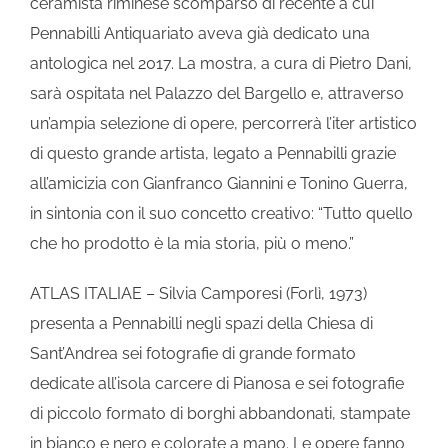
ceramista riminese scomparso di recente a cui
Pennabilli Antiquariato aveva già dedicato una
antologica nel 2017. La mostra, a cura di Pietro Dani,
sarà ospitata nel Palazzo del Bargello e, attraverso
un’ampia selezione di opere, percorrerà l’iter artistico
di questo grande artista, legato a Pennabilli grazie
all’amicizia con Gianfranco Giannini e Tonino Guerra,
in sintonia con il suo concetto creativo: “Tutto quello
che ho prodotto è la mia storia, più o meno.”
ATLAS ITALIAE – Silvia Camporesi (Forlì, 1973)
presenta a Pennabilli negli spazi della Chiesa di
Sant’Andrea sei fotografie di grande formato
dedicate all’isola carcere di Pianosa e sei fotografie
di piccolo formato di borghi abbandonati, stampate
in bianco e nero e colorate a mano. Le opere fanno