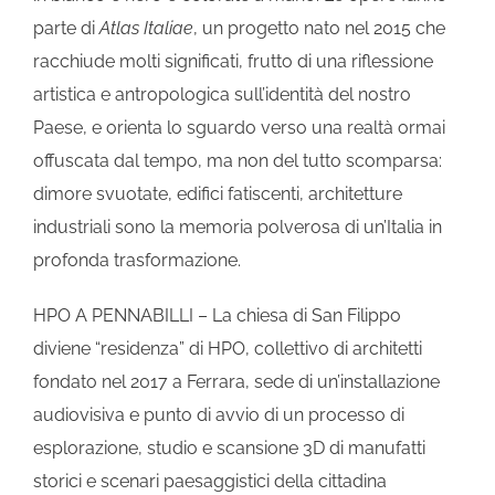
parte di
Atlas Italiae
, un progetto nato nel 2015 che
racchiude molti significati, frutto di una riflessione
artistica e antropologica sull’identità del nostro
Paese, e orienta lo sguardo verso una realtà ormai
offuscata dal tempo, ma non del tutto scomparsa:
dimore svuotate, edifici fatiscenti, architetture
industriali sono la memoria polverosa di un’Italia in
profonda trasformazione.
HPO A PENNABILLI – La chiesa di San Filippo
diviene “residenza” di HPO, collettivo di architetti
fondato nel 2017 a Ferrara, sede di un’installazione
audiovisiva e punto di avvio di un processo di
esplorazione, studio e scansione 3D di manufatti
storici e scenari paesaggistici della cittadina