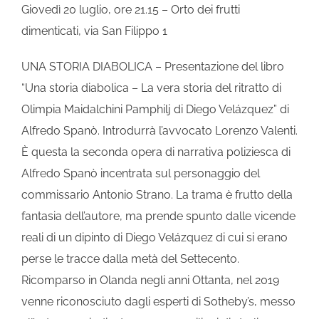
Giovedì 20 luglio, ore 21.15 – Orto dei frutti
dimenticati, via San Filippo 1
UNA STORIA DIABOLICA – Presentazione del libro
“Una storia diabolica – La vera storia del ritratto di
Olimpia Maidalchini Pamphilj di Diego Velázquez” di
Alfredo Spanò. Introdurrà l’avvocato Lorenzo Valenti.
È questa la seconda opera di narrativa poliziesca di
Alfredo Spanò incentrata sul personaggio del
commissario Antonio Strano. La trama è frutto della
fantasia dell’autore, ma prende spunto dalle vicende
reali di un dipinto di Diego Velázquez di cui si erano
perse le tracce dalla metà del Settecento.
Ricomparso in Olanda negli anni Ottanta, nel 2019
venne riconosciuto dagli esperti di Sotheby’s, messo