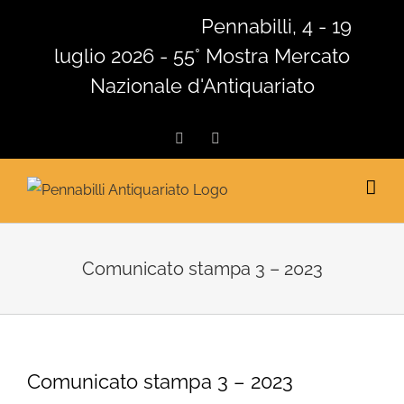
Salta
Pennabilli, 4 - 19
al
luglio 2026 - 55° Mostra Mercato
contenuto
Nazionale d'Antiquariato
Facebook
Instagram
Comunicato stampa 3 – 2023
Comunicato stampa 3 – 2023