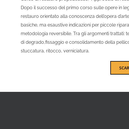
Dopo il successo del primo corso sulle opere in le
restauro orientato alla conoscenza dell’opera d’arte 
basiche, ma esaustive indicazioni per piccole ripar
metodologia reversibile. Tra gli argomenti trattati: 
di degrado,fissaggio e consolidamento della pellicola
stuccatura, ritocco, verniciatura.
SCA