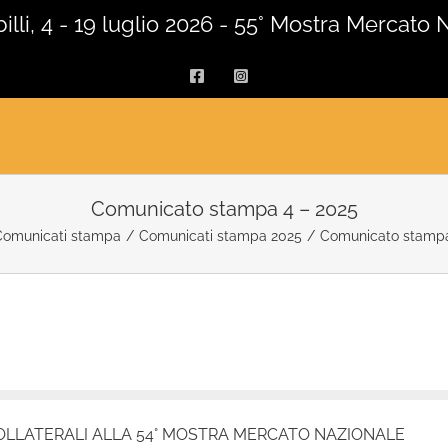
lli, 4 - 19 luglio 2026 - 55° Mostra Mercato 
Facebook
Instagram
Comunicato stampa 4 – 2025
Comunicati stampa
/
Comunicati stampa 2025
/
Comunicato stampa
COLLATERALI ALLA 54° MOSTRA MERCATO NAZIONALE