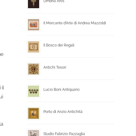
Umbria Artis
Il Mercante d’Arte di Andrea Mazzoldi
Il Bosco dei Regali
he
Antichi Tesori
il
Lucio Boni Antiquario
ui
Porto di Anzio Antichità
la
Studio Fabrizio Pazzaglia