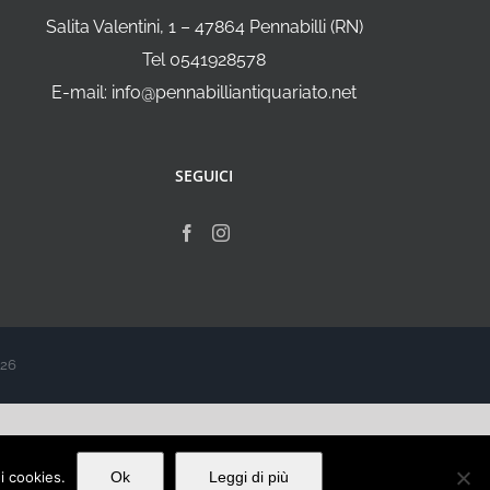
Salita Valentini, 1 – 47864 Pennabilli (RN)
Tel 0541928578
E-mail: info@pennabilliantiquariato.net
SEGUICI
026
ei cookies.
Ok
Leggi di più