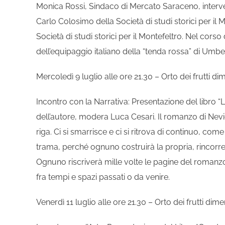
Monica Rossi, Sindaco di Mercato Saraceno, interverr
Carlo Colosimo della Società di studi storici per il
Società di studi storici per il Montefeltro. Nel corso
dell’equipaggio italiano della “tenda rossa” di Umb
Mercoledì 9 luglio alle ore 21.30 – Orto dei frutti dim
Incontro con la Narrativa: Presentazione del libro “
dell’autore, modera Luca Cesari. Il romanzo di Nevi
riga. Ci si smarrisce e ci si ritrova di continuo, com
trama, perché ognuno costruirà la propria, rincorren
Ognuno riscriverà mille volte le pagine del romanz
fra tempi e spazi passati o da venire.
Venerdì 11 luglio alle ore 21.30 – Orto dei frutti dime