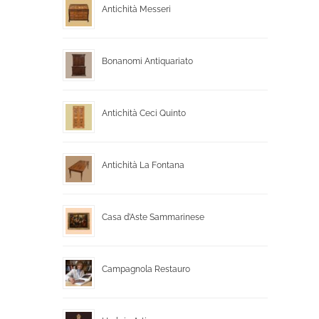
Antichità Messeri
Bonanomi Antiquariato
Antichità Ceci Quinto
Antichità La Fontana
Casa d’Aste Sammarinese
Campagnola Restauro