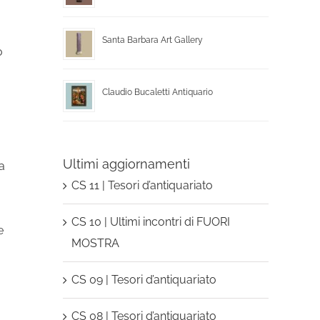
Santa Barbara Art Gallery
o
Claudio Bucaletti Antiquario
Ultimi aggiornamenti
a
CS 11 | Tesori d’antiquariato
CS 10 | Ultimi incontri di FUORI
e
MOSTRA
CS 09 | Tesori d’antiquariato
CS 08 | Tesori d’antiquariato