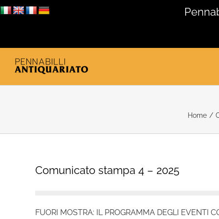
Salta
Pennabi
al
contenuto
Home
/
Comunicato stampa 4 – 2025
FUORI MOSTRA: IL PROGRAMMA DEGLI EVENTI 