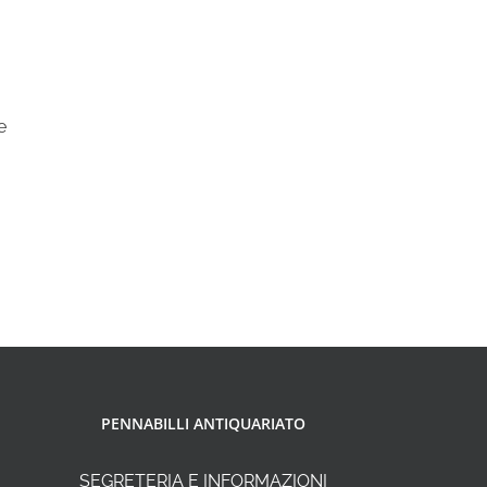
e
PENNABILLI ANTIQUARIATO
SEGRETERIA E INFORMAZIONI