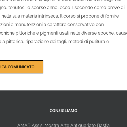
gno, tenutosi lo scorso anno, ecco il secondo corso breve di
nella sua materia intrinseca. Il corso si propone di fornire
azioni e manutenzioni a carattere conservativo con
tecniche pittoriche e pigmenti usati nelle diverse epoche, caus
 pittorica, riparazione dei tagli, metodi di pulitura e
RICA COMUNICATO
CONSIGLIAMO
AMAB Assisi Mostra Arte Antiquariato Bastia