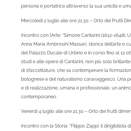
persona è portatrice attraverso la sua unicità e uma
Mercoledì 2 luglio alle ore 21.30 – Orto dei Frutti Di
Incontro con l’Arte: “Simone Cantarini (1612-1648).
Anna Maria Ambrosini Massari, storica dell’arte e 
del Palazzo Ducale di Urbino e in corso fino al 12 ot
studi e alle opere di Cantarini, non più solo brillan
di sfaccettature, che sa contemperare la formazione
bolognese e del naturalismo caravaggesco. Una perso
e di realizzazione, umana e professionale, un animo r
contemporaneo.
Venerdì 4 luglio alle ore 21.30 – Orto dei frutti dimen
Incontro con la Storia: “Filippo Zappi: il dirigibilista