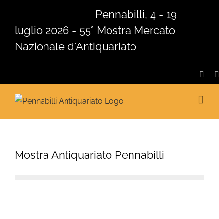
Salta
Pennabilli, 4 - 19
al
luglio 2026 - 55° Mostra Mercato
contenuto
Nazionale d'Antiquariato
Face
Mostra Antiquariato Pennabilli