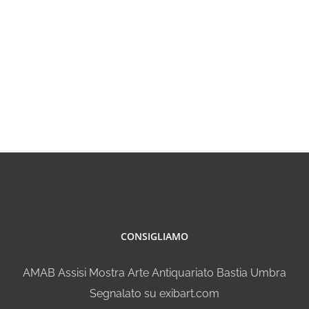
CONSIGLIAMO
AMAB Assisi Mostra Arte Antiquariato Bastia Umbra
Segnalato su exibart.com