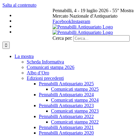
Salta al contenuto
Pennabilli, 4 - 19 luglio 2026 - 55° Mostra
Mercato Nazionale d'Antiquariato
Facebook
Instagram
Cerca per:
La mostra
Scheda Informativa
Comunicati stampa 2026
Albo d’Oro
Edizioni precedenti
Pennabilli Antiquariato 2025
Comunicati stampa 2025
Pennabilli Antiquariato 2024
Comunicati stampa 2024
Pennabilli Antiquariato 2023
Comunicati stampa 2023
Pennabilli Antiquariato 2022
Comunicati stampa 2022
Pennabilli Antiquariato 2021
Pennabilli Antiquariato 2020