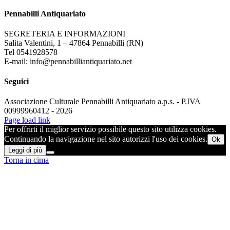
Pennabilli Antiquariato
SEGRETERIA E INFORMAZIONI
Salita Valentini, 1 – 47864 Pennabilli (RN)
Tel 0541928578
E-mail: info@pennabilliantiquariato.net
Seguici
Associazione Culturale Pennabilli Antiquariato a.p.s. - P.IVA
00999960412 - 2026
Page load link
Per offrirti il miglior servizio possibile questo sito utilizza cookies.
Continuando la navigazione nel sito autorizzi l'uso dei cookies.
Ok
Leggi di più
Torna in cima