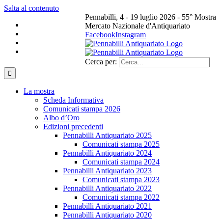
Salta al contenuto
Pennabilli, 4 - 19 luglio 2026 - 55° Mostra
Mercato Nazionale d'Antiquariato
Facebook
Instagram
Cerca per:
La mostra
Scheda Informativa
Comunicati stampa 2026
Albo d’Oro
Edizioni precedenti
Pennabilli Antiquariato 2025
Comunicati stampa 2025
Pennabilli Antiquariato 2024
Comunicati stampa 2024
Pennabilli Antiquariato 2023
Comunicati stampa 2023
Pennabilli Antiquariato 2022
Comunicati stampa 2022
Pennabilli Antiquariato 2021
Pennabilli Antiquariato 2020