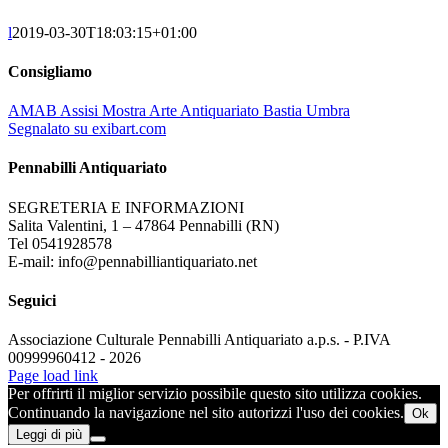
l
2019-03-30T18:03:15+01:00
Consigliamo
AMAB Assisi Mostra Arte Antiquariato Bastia Umbra
Segnalato su exibart.com
Pennabilli Antiquariato
SEGRETERIA E INFORMAZIONI
Salita Valentini, 1 – 47864 Pennabilli (RN)
Tel 0541928578
E-mail: info@pennabilliantiquariato.net
Seguici
Associazione Culturale Pennabilli Antiquariato a.p.s. - P.IVA
00999960412 - 2026
Page load link
Per offrirti il miglior servizio possibile questo sito utilizza cookies.
Continuando la navigazione nel sito autorizzi l'uso dei cookies.
Ok
Leggi di più