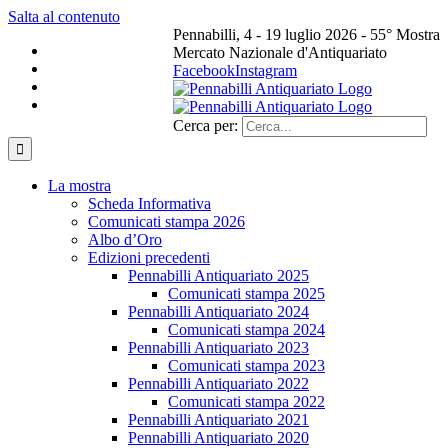
Salta al contenuto
Pennabilli, 4 - 19 luglio 2026 - 55° Mostra
Mercato Nazionale d'Antiquariato
Facebook
Instagram
Cerca per:
La mostra
Scheda Informativa
Comunicati stampa 2026
Albo d’Oro
Edizioni precedenti
Pennabilli Antiquariato 2025
Comunicati stampa 2025
Pennabilli Antiquariato 2024
Comunicati stampa 2024
Pennabilli Antiquariato 2023
Comunicati stampa 2023
Pennabilli Antiquariato 2022
Comunicati stampa 2022
Pennabilli Antiquariato 2021
Pennabilli Antiquariato 2020