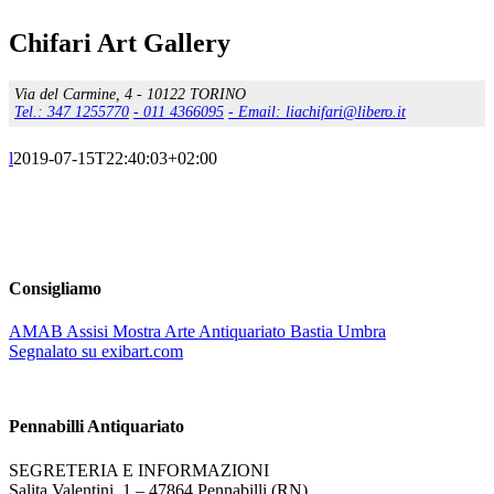
Chifari Art Gallery
Via del Carmine, 4 - 10122 TORINO
Tel.: 347 1255770
- 011 4366095
- Email: liachifari@libero.it
l
2019-07-15T22:40:03+02:00
Consigliamo
AMAB Assisi Mostra Arte Antiquariato Bastia Umbra
Segnalato su exibart.com
Pennabilli Antiquariato
SEGRETERIA E INFORMAZIONI
Salita Valentini, 1 – 47864 Pennabilli (RN)