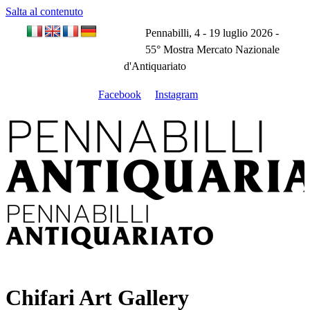
Salta al contenuto
Pennabilli, 4 - 19 luglio 2026 -
55° Mostra Mercato Nazionale
d'Antiquariato
Facebook
Instagram
Chifari Art Gallery