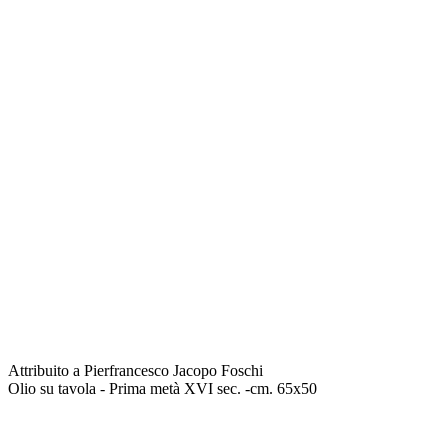
Attribuito a Pierfrancesco Jacopo Foschi
Olio su tavola - Prima metà XVI sec. -cm. 65x50