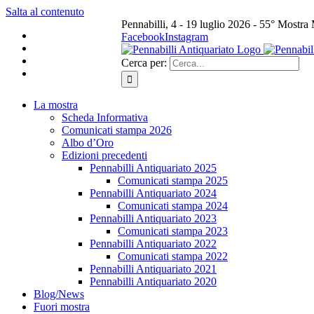
Salta al contenuto
Pennabilli, 4 - 19 luglio 2026 - 55° Mostra
Facebook
Instagram
Cerca per:
La mostra
Scheda Informativa
Comunicati stampa 2026
Albo d’Oro
Edizioni precedenti
Pennabilli Antiquariato 2025
Comunicati stampa 2025
Pennabilli Antiquariato 2024
Comunicati stampa 2024
Pennabilli Antiquariato 2023
Comunicati stampa 2023
Pennabilli Antiquariato 2022
Comunicati stampa 2022
Pennabilli Antiquariato 2021
Pennabilli Antiquariato 2020
Blog/News
Fuori mostra