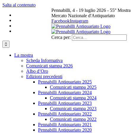
Salta al contenuto
Pennabilli, 4 - 19 luglio 2026 - 55° Mostra
Mercato Nazionale d'Antiquariato
Facebook
Instagram
Cerca per:
La mostra
Scheda Informativa
Comunicati stampa 2026
Albo d’Oro
Edizioni precedenti
Pennabilli Antiquariato 2025
Comunicati stampa 2025
Pennabilli Antiquariato 2024
Comunicati stampa 2024
Pennabilli Antiquariato 2023
Comunicati stampa 2023
Pennabilli Antiquariato 2022
Comunicati stampa 2022
Pennabilli Antiquariato 2021
Pennabilli Antiquariato 2020