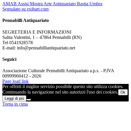
AMAB Assisi Mostra Arte Antiquariato Bastia Umbra
Segnalato su exibart.com
Pennabilli Antiquariato
SEGRETERIA E INFORMAZIONI
Salita Valentini, 1 – 47864 Pennabilli (RN)
Tel 0541928578
E-mail: info@pennabilliantiquariato.net
Seguici
Associazione Culturale Pennabilli Antiquariato a.p.s. - P.IVA
00999960412 - 2026
Page load link
Per offrirti il miglior servizio possibile questo sito utilizza cookies.
Continuando la navigazione nel sito autorizzi l'uso dei cookies.
Ok
Leggi di più
Torna in cima