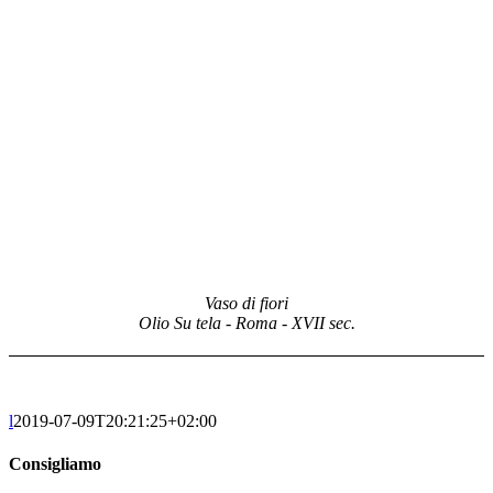
Vaso di fiori
Olio Su tela - Roma - XVII sec.
l
2019-07-09T20:21:25+02:00
Consigliamo