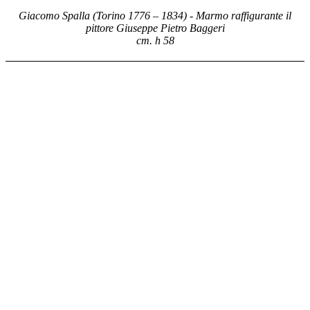
Giacomo Spalla (Torino 1776 – 1834) - Marmo raffigurante il
pittore Giuseppe Pietro Baggeri
cm. h 58