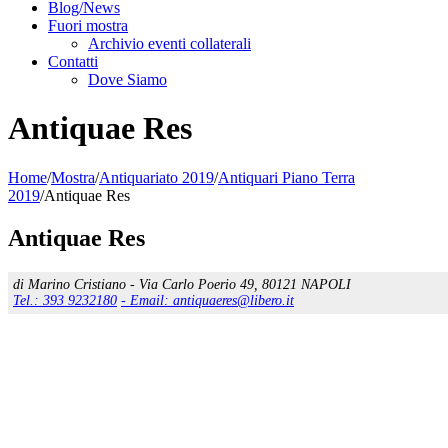
Blog/News
Fuori mostra
Archivio eventi collaterali
Contatti
Dove Siamo
Antiquae Res
Home
/
Mostra
/
Antiquariato 2019
/
Antiquari Piano Terra
2019
/
Antiquae Res
Antiquae Res
di Marino Cristiano - Via Carlo Poerio 49, 80121 NAPOLI
Tel.: 393 9232180
- Email: antiquaeres@libero.it