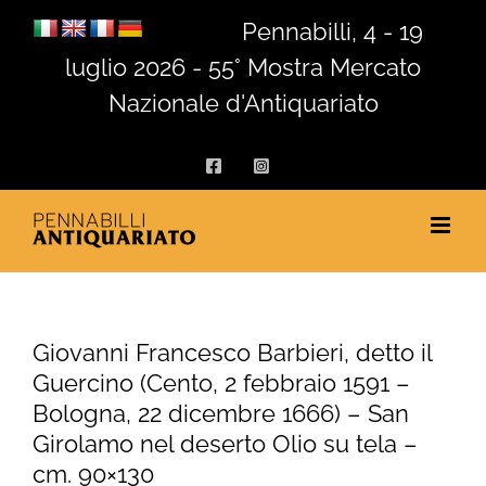
Salta
Pennabilli, 4 - 19
al
luglio 2026 - 55° Mostra Mercato
contenuto
Nazionale d'Antiquariato
Facebook
Instagram
Giovanni Francesco Barbieri, detto il
Guercino (Cento, 2 febbraio 1591 –
Bologna, 22 dicembre 1666) – San
Girolamo nel deserto Olio su tela –
cm. 90×130