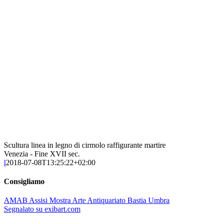
Scultura linea in legno di cirmolo raffigurante martire
Venezia - Fine XVII sec.
l
2018-07-08T13:25:22+02:00
Consigliamo
AMAB Assisi Mostra Arte Antiquariato Bastia Umbra
Segnalato su exibart.com