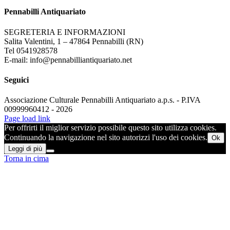
Pennabilli Antiquariato
SEGRETERIA E INFORMAZIONI
Salita Valentini, 1 – 47864 Pennabilli (RN)
Tel 0541928578
E-mail: info@pennabilliantiquariato.net
Seguici
Associazione Culturale Pennabilli Antiquariato a.p.s. - P.IVA
00999960412 - 2026
Page load link
Per offrirti il miglior servizio possibile questo sito utilizza cookies.
Continuando la navigazione nel sito autorizzi l'uso dei cookies.
Ok
Leggi di più
Torna in cima