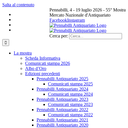
Salta al contenuto
Pennabilli, 4 - 19 luglio 2026 - 55° Mostra
Mercato Nazionale d'Antiquariato
Facebook
Instagram
Cerca per:
La mostra
Scheda Informativa
Comunicati stampa 2026
Albo d’Oro
Edizioni precedenti
Pennabilli Antiquariato 2025
Comunicati stampa 2025
Pennabilli Antiquariato 2024
Comunicati stampa 2024
Pennabilli Antiquariato 2023
Comunicati stampa 2023
Pennabilli Antiquariato 2022
Comunicati stampa 2022
Pennabilli Antiquariato 2021
Pennabilli Antiquariato 2020