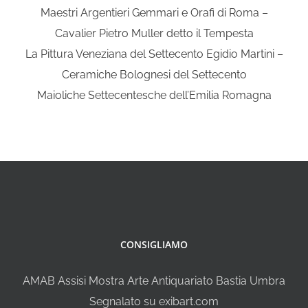
Maestri Argentieri Gemmari e Orafi di Roma –
Cavalier Pietro Muller detto il Tempesta
La Pittura Veneziana del Settecento Egidio Martini –
Ceramiche Bolognesi del Settecento
Maioliche Settecentesche dell’Emilia Romagna
CONSIGLIAMO
AMAB Assisi Mostra Arte Antiquariato Bastia Umbra
Segnalato su exibart.com