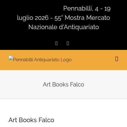
Salta
Pennabilli, 4 - 19
al
luglio 2026 - 55° Mostra Mercato
contenuto
Nazionale d'Antiquariato
Facebook
Instagram
Art Books Falco
Art Books Falco