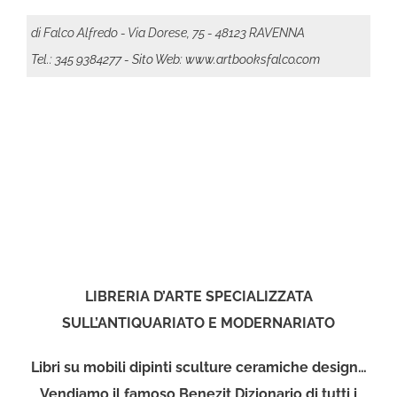
di Falco Alfredo - Via Dorese, 75 - 48123 RAVENNA
Tel.: 345 9384277
- Sito Web: www.artbooksfalco.com
LIBRERIA D’ARTE SPECIALIZZATA
SULL’ANTIQUARIATO E MODERNARIATO
Libri su mobili dipinti sculture ceramiche design…
Vendiamo il famoso Benezit Dizionario di tutti i