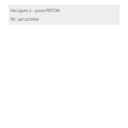
Via Ligure, 2 - 51100 PISTOIA
Tel.: 347 2271602