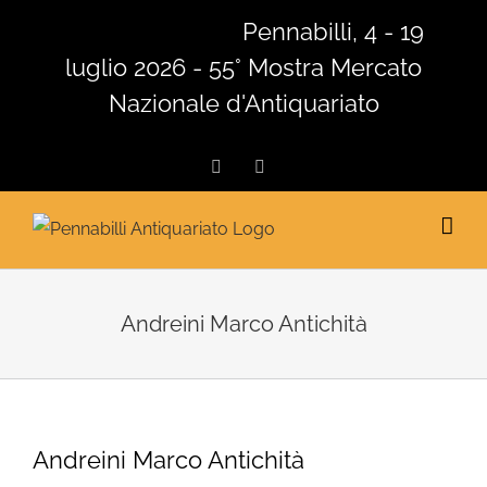
Salta
Pennabilli, 4 - 19
al
luglio 2026 - 55° Mostra Mercato
contenuto
Nazionale d'Antiquariato
Facebook
Instagram
Andreini Marco Antichità
Andreini Marco Antichità