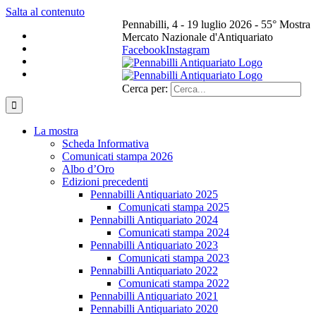
Salta al contenuto
Pennabilli, 4 - 19 luglio 2026 - 55° Mostra
Mercato Nazionale d'Antiquariato
Facebook
Instagram
Cerca per:
La mostra
Scheda Informativa
Comunicati stampa 2026
Albo d’Oro
Edizioni precedenti
Pennabilli Antiquariato 2025
Comunicati stampa 2025
Pennabilli Antiquariato 2024
Comunicati stampa 2024
Pennabilli Antiquariato 2023
Comunicati stampa 2023
Pennabilli Antiquariato 2022
Comunicati stampa 2022
Pennabilli Antiquariato 2021
Pennabilli Antiquariato 2020