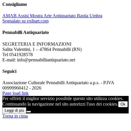
Consigliamo
AMAB Assisi Mostra Arte Antiquariato Bastia Umbra
Segnalato su exibart.com
Pennabilli Antiquariato
SEGRETERIA E INFORMAZIONI
Salita Valentini, 1 – 47864 Pennabilli (RN)
Tel 0541928578
E-mail: info@pennabilliantiquariato.net
Seguici
Associazione Culturale Pennabilli Antiquariato a.p.s. - P.IVA
00999960412 - 2026
Page load link
Per offrirti il miglior servizio possibile questo sito utilizza cookies.
Continuando la navigazione nel sito autorizzi l'uso dei cookies.
Ok
Leggi di più
Torna in cima