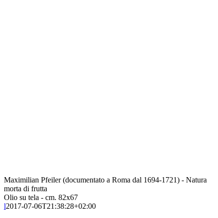
Maximilian Pfeiler (documentato a Roma dal 1694-1721) - Natura
morta di frutta
Olio su tela - cm. 82x67
l
2017-07-06T21:38:28+02:00