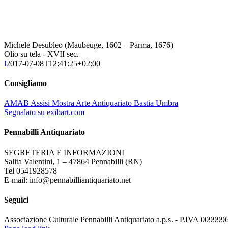
Michele Desubleo (Maubeuge, 1602 – Parma, 1676)
Olio su tela - XVII sec.
l
2017-07-08T12:41:25+02:00
Consigliamo
AMAB Assisi Mostra Arte Antiquariato Bastia Umbra
Segnalato su exibart.com
Pennabilli Antiquariato
SEGRETERIA E INFORMAZIONI
Salita Valentini, 1 – 47864 Pennabilli (RN)
Tel 0541928578
E-mail: info@pennabilliantiquariato.net
Seguici
Associazione Culturale Pennabilli Antiquariato a.p.s. - P.IVA 00999