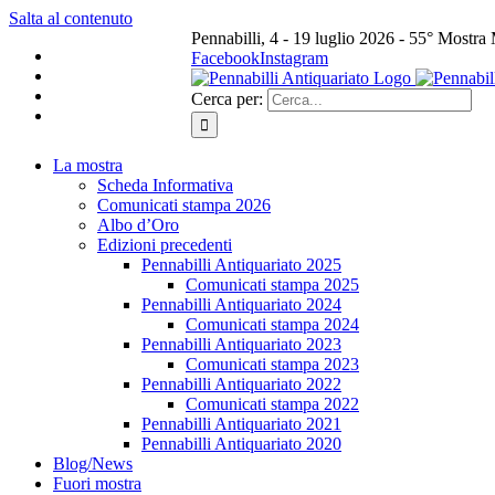
Salta al contenuto
Pennabilli, 4 - 19 luglio 2026 - 55° Mostra
Facebook
Instagram
Cerca per:
La mostra
Scheda Informativa
Comunicati stampa 2026
Albo d’Oro
Edizioni precedenti
Pennabilli Antiquariato 2025
Comunicati stampa 2025
Pennabilli Antiquariato 2024
Comunicati stampa 2024
Pennabilli Antiquariato 2023
Comunicati stampa 2023
Pennabilli Antiquariato 2022
Comunicati stampa 2022
Pennabilli Antiquariato 2021
Pennabilli Antiquariato 2020
Blog/News
Fuori mostra