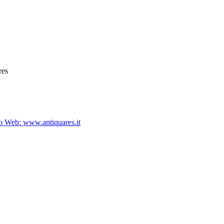
res
to Web: www.antiquares.it