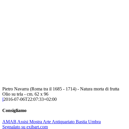
Pietro Navarra (Roma tra il 1685 - 1714) - Natura morta di frutta
Olio su tela - cm. 62 x 96
l
2016-07-06T22:07:33+02:00
Consigliamo
AMAB Assisi Mostra Arte Antiquariato Bastia Umbra
Segnalato su exibart.com