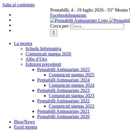
Salta al contenuto
Pennabilli, 4 - 19 luglio 2026 - 55° Mostra
Facebook
Instagram
Cerca per:
La mostra
Scheda Informativa
Comunicati stampa 2026
Albo d’Oro
Edizioni precedenti
Pennabilli Antiquariato 2025
Comunicati stampa 2025
Pennabilli Antiquariato 2024
Comunicati stampa 2024
Pennabilli Antiquariato 2023
Comunicati stampa 2023
Pennabilli Antiquariato 2022
Comunicati stampa 2022
Pennabilli Antiquariato 2021
Pennabilli Antiquariato 2020
Blog/News
Fuori mostra