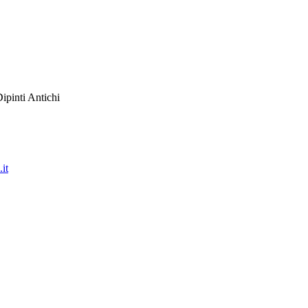
ipinti Antichi
it