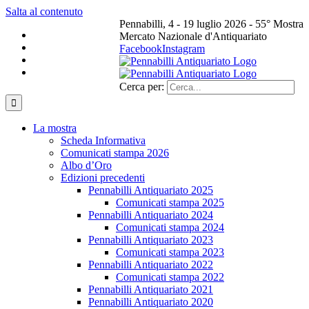
Salta al contenuto
Pennabilli, 4 - 19 luglio 2026 - 55° Mostra
Mercato Nazionale d'Antiquariato
Facebook
Instagram
Cerca per:
La mostra
Scheda Informativa
Comunicati stampa 2026
Albo d’Oro
Edizioni precedenti
Pennabilli Antiquariato 2025
Comunicati stampa 2025
Pennabilli Antiquariato 2024
Comunicati stampa 2024
Pennabilli Antiquariato 2023
Comunicati stampa 2023
Pennabilli Antiquariato 2022
Comunicati stampa 2022
Pennabilli Antiquariato 2021
Pennabilli Antiquariato 2020