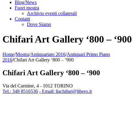
Blog/News
Fuori mostra
Archivio eventi collaterali
Contatti
Dove Siamo
Chifari Art Gallery ‘800 – ‘900
Home
/
Mostra
/
Antiquariato 2016
/
Antiquari Primo Piano
2016
/
Chifari Art Gallery ‘800 – ‘900
Chifari Art Gallery ‘800 – ‘900
Via del Carmine, 4 - 1012 TORINO
Tel.: 348 8516536
- Email: liachifari@libero.it