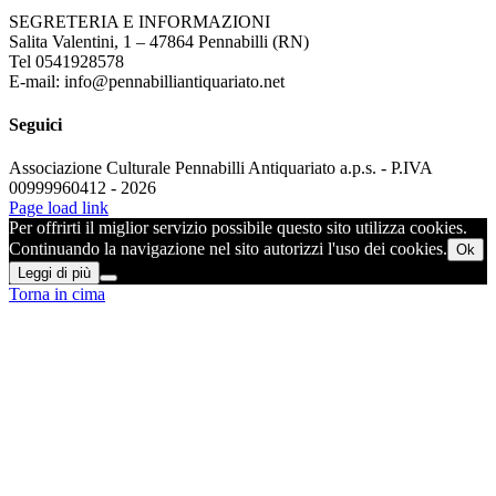
SEGRETERIA E INFORMAZIONI
Salita Valentini, 1 – 47864 Pennabilli (RN)
Tel 0541928578
E-mail: info@pennabilliantiquariato.net
Seguici
Associazione Culturale Pennabilli Antiquariato a.p.s. - P.IVA
00999960412 - 2026
Page load link
Per offrirti il miglior servizio possibile questo sito utilizza cookies.
Continuando la navigazione nel sito autorizzi l'uso dei cookies.
Ok
Leggi di più
Torna in cima