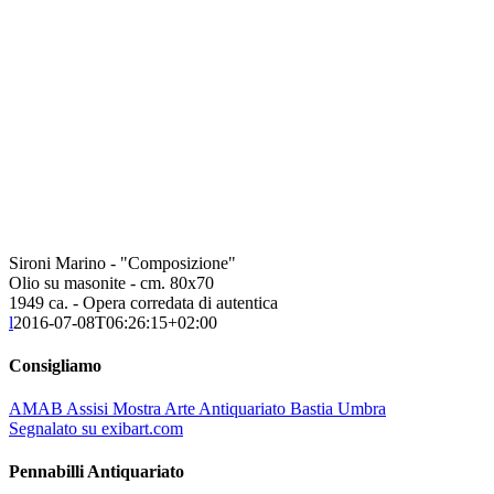
Sironi Marino - "Composizione"
Olio su masonite - cm. 80x70
1949 ca. - Opera corredata di autentica
l
2016-07-08T06:26:15+02:00
Consigliamo
AMAB Assisi Mostra Arte Antiquariato Bastia Umbra
Segnalato su exibart.com
Pennabilli Antiquariato