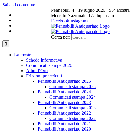
Salta al contenuto
Pennabilli, 4 - 19 luglio 2026 - 55° Mostra
Mercato Nazionale d'Antiquariato
Facebook
Instagram
Cerca per:
La mostra
Scheda Informativa
Comunicati stampa 2026
Albo d’Oro
Edizioni precedenti
Pennabilli Antiquariato 2025
Comunicati stampa 2025
Pennabilli Antiquariato 2024
Comunicati stampa 2024
Pennabilli Antiquariato 2023
Comunicati stampa 2023
Pennabilli Antiquariato 2022
Comunicati stampa 2022
Pennabilli Antiquariato 2021
Pennabilli Antiquariato 2020