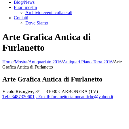
Blog/News
Fuori mostra
Archivio eventi collaterali
Contatti
Dove Siamo
Arte Grafica Antica di
Furlanetto
Home
/
Mostra
/
Antiquariato 2016
/
Antiquari Piano Terra 2016
/
Arte
Grafica Antica di Furlanetto
Arte Grafica Antica di Furlanetto
Vicolo Risorgive, 8/1 – 31030 CARBONERA (TV)
Tel.: 3487320601
- Email: furlanettostampeantiche@yahoo.it