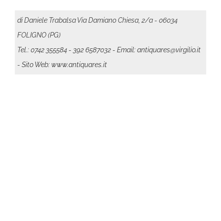
di Daniele Trabalsa Via Damiano Chiesa, 2/a - 06034
FOLIGNO (PG)
Tel.: 0742 355584
- 392 6587032
- Email: antiquares@virgilio.it
- Sito Web: www.antiquares.it