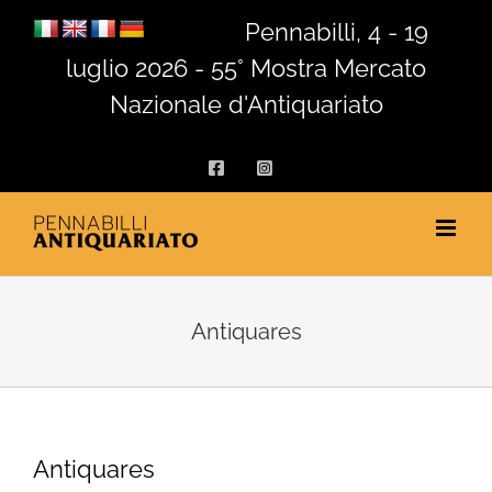
Salta
Pennabilli, 4 - 19
al
luglio 2026 - 55° Mostra Mercato
contenuto
Nazionale d'Antiquariato
Facebook
Instagram
Antiquares
Antiquares