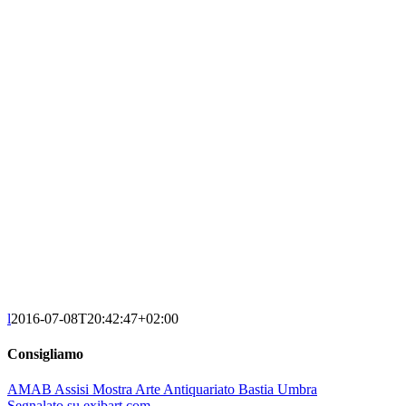
l
2016-07-08T20:42:47+02:00
Consigliamo
AMAB Assisi Mostra Arte Antiquariato Bastia Umbra
Segnalato su exibart.com