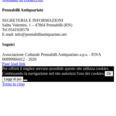
Pennabilli Antiquariato
SEGRETERIA E INFORMAZIONI
Salita Valentini, 1 – 47864 Pennabilli (RN)
Tel 0541928578
E-mail: info@pennabilliantiquariato.net
Seguici
Associazione Culturale Pennabilli Antiquariato a.p.s. - P.IVA
00999960412 - 2026
Page load link
Per offrirti il miglior servizio possibile questo sito utilizza cookies.
Continuando la navigazione nel sito autorizzi l'uso dei cookies.
Ok
Leggi di più
Torna in cima