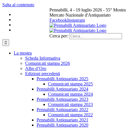
Salta al contenuto
Pennabilli, 4 - 19 luglio 2026 - 55° Mostra
Mercato Nazionale d'Antiquariato
Facebook
Instagram
Cerca per:
La mostra
Scheda Informativa
Comunicati stampa 2026
Albo d’Oro
Edizioni precedenti
Pennabilli Antiquariato 2025
Comunicati stampa 2025
Pennabilli Antiquariato 2024
Comunicati stampa 2024
Pennabilli Antiquariato 2023
Comunicati stampa 2023
Pennabilli Antiquariato 2022
Comunicati stampa 2022
Pennabilli Antiquariato 2021
Pennabilli Antiquariato 2020